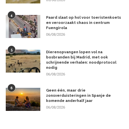
4
Paard slaat op hol voor toeristenkoets
en veroorzaakt chaos in centrum
Fuengirola
06/08/2026
5
Dierenopvangen lopen vol na
bosbranden bij Madrid, met ook
schrijnende verhalen: noodprotocol
nodig
06/08/2026
6
Geen één, maar drie
zonsverduisteringen in Spanje de
komende anderhalf jaar
06/08/2026