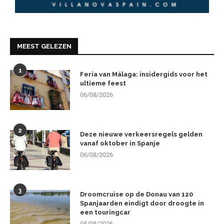
MEEST GELEZEN
1
Feria van Málaga: insidergids voor het
ultieme feest
06/08/2026
2
Deze nieuwe verkeersregels gelden
vanaf oktober in Spanje
06/08/2026
3
Droomcruise op de Donau van 120
Spanjaarden eindigt door droogte in
een touringcar
05/08/2026