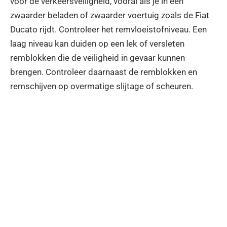
voor de verkeersveiligheid, vooral als je in een
zwaarder beladen of zwaarder voertuig zoals de Fiat
Ducato rijdt. Controleer het remvloeistofniveau. Een
laag niveau kan duiden op een lek of versleten
remblokken die de veiligheid in gevaar kunnen
brengen. Controleer daarnaast de remblokken en
remschijven op overmatige slijtage of scheuren.