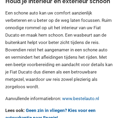
Houd je interieur en exterieur schoon
Een schone auto kan uw comfort aanzienlijk
verbeteren en u beter op de weg laten focussen. Ruim
onnodige rommel op uit het interieur van uw Fiat
Ducato en maak hem schoon. Een wasbeurt aan de
buitenkant helpt voor beter zicht tijdens de reis.
Bovendien reist het aangenamer in een schone auto
en vermindert het afleidingen tijdens het rijden. Met
een beetje voorbereiding en aandacht voor details kan
je Fiat Ducato dus dienen als een betrouwbare
metgezel, waardoor uw reis zowel plezierig als
zorgeloos wordt.
Aanvullende informatiebron:
www.bestelauto.nl
Lees ook:
Geen zin in vliegen? Kies voor een
autovakantie naar Spanje!