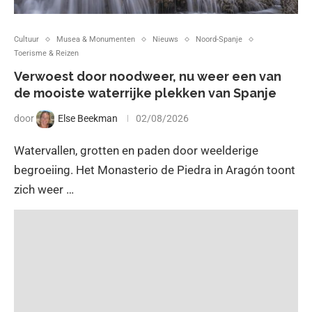
Cultuur
Musea & Monumenten
Nieuws
Noord-Spanje
Toerisme & Reizen
Verwoest door noodweer, nu weer een van
de mooiste waterrijke plekken van Spanje
door
Else Beekman
02/08/2026
Watervallen, grotten en paden door weelderige
begroeiing. Het Monasterio de Piedra in Aragón toont
zich weer …