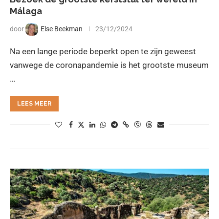
Málaga
door
Else Beekman
23/12/2024
Na een lange periode beperkt open te zijn geweest
vanwege de coronapandemie is het grootste museum
…
LEES MEER