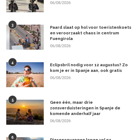
06/08/2026
3
Paard slaat op hol voor toeristenkoets
en veroorzaakt chaos in centrum
Fuengirola
06/08/2026
4
Eclipsbril nodig voor 12 augustus? Zo
kom je er in Spanje aan, ook gratis
06/08/2026
5
Geen één, maar drie
zonsverduisteringen in Spanje de
komende anderhalf jaar
06/08/2026
6
Dierenopvangen lopen vol na