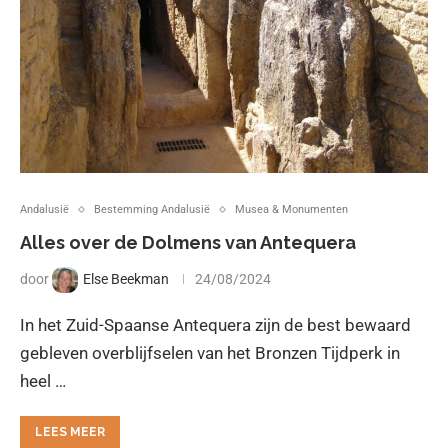
Andalusië
Bestemming Andalusië
Musea & Monumenten
Alles over de Dolmens van Antequera
door
Else Beekman
24/08/2024
In het Zuid-Spaanse Antequera zijn de best bewaard
gebleven overblijfselen van het Bronzen Tijdperk in
heel …
LEES MEER