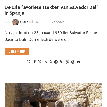
De drie favoriete stekken van Salvador Dalí
in Spanje
door
Else Beekman
24/08/2024
Na zijn dood op 23 januari 1989 liet Salvador Felipe
Jacinto Dalí i Domènech de wereld …
LEES MEER