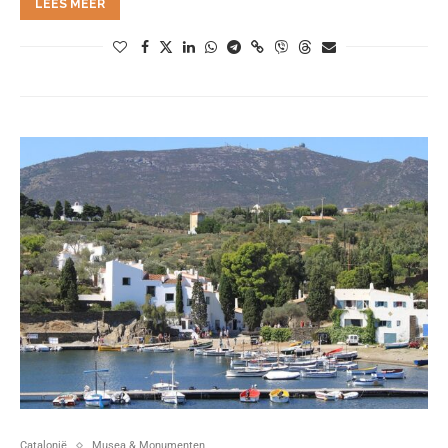
LEES MEER
Catalonië
Musea & Monumenten