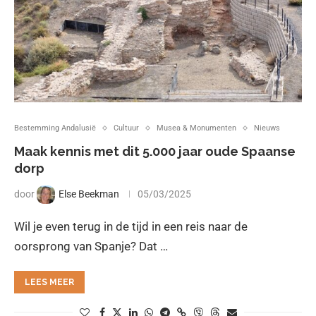
Bestemming Andalusië
Cultuur
Musea & Monumenten
Nieuws
Maak kennis met dit 5.000 jaar oude Spaanse
dorp
door
Else Beekman
05/03/2025
Wil je even terug in de tijd in een reis naar de
oorsprong van Spanje? Dat …
LEES MEER