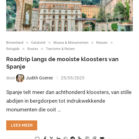
Binnenland
Catalonië
Musea & Monumenten
Nieuws
Reisgids
Routes
Toerisme & Reizen
Roadtrip langs de mooiste kloosters van
Spanje
door
Judith Goeree
25/05/2025
Spanje telt meer dan achthonderd kloosters, van stille
abdijen in bergdorpen tot indrukwekkende
monumenten die ooit …
LEES MEER