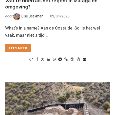
Wat te doen als het regent in Málaga en
omgeving?
door
Else Beekman
03/04/2025
What’s in a name? Aan de Costa del Sol is het wel
vaak, maar niet altijd …
LEES MEER