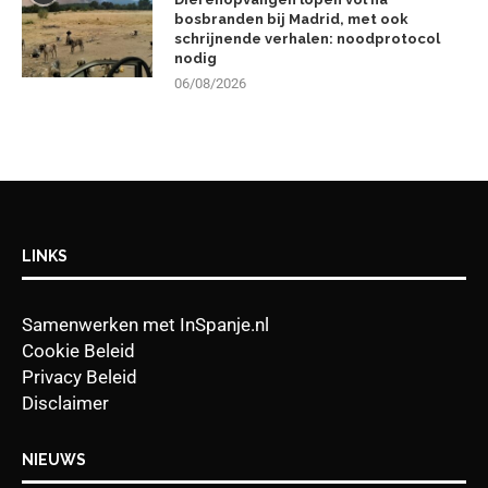
bosbranden bij Madrid, met ook
schrijnende verhalen: noodprotocol
nodig
06/08/2026
LINKS
Samenwerken met InSpanje.nl
Cookie Beleid
Privacy Beleid
Disclaimer
NIEUWS