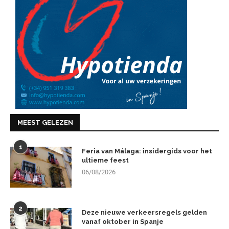
MEEST GELEZEN
1
Feria van Málaga: insidergids voor het
ultieme feest
06/08/2026
2
Deze nieuwe verkeersregels gelden
vanaf oktober in Spanje