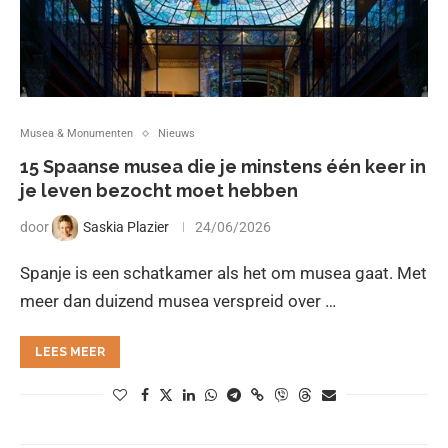
Musea & Monumenten
Nieuws
15 Spaanse musea die je minstens één keer in
je leven bezocht moet hebben
door
Saskia Plazier
24/06/2026
Spanje is een schatkamer als het om musea gaat. Met
meer dan duizend musea verspreid over …
LEES MEER