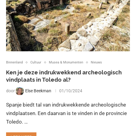
Binnenland
Cultuur
Musea & Monumenten
Nieuws
Ken je deze indrukwekkend archeologisch
vindplaats in Toledo al?
door
Else Beekman
01/10/2024
Spanje biedt tal van indrukwekkende archeologische
vindplaatsen. Een daarvan is te vinden in de provincie
Toledo. …