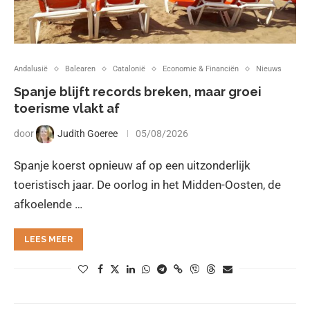
Andalusië
Balearen
Catalonië
Economie & Financiën
Nieuws
Spanje blijft records breken, maar groei
toerisme vlakt af
door
Judith Goeree
05/08/2026
Spanje koerst opnieuw af op een uitzonderlijk
toeristisch jaar. De oorlog in het Midden-Oosten, de
afkoelende …
LEES MEER