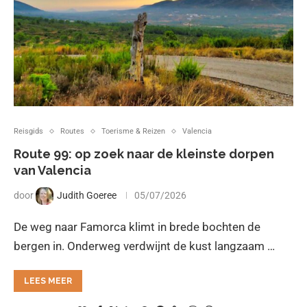
Reisgids
Routes
Toerisme & Reizen
Valencia
Route 99: op zoek naar de kleinste dorpen
van Valencia
door
Judith Goeree
05/07/2026
De weg naar Famorca klimt in brede bochten de
bergen in. Onderweg verdwijnt de kust langzaam …
LEES MEER