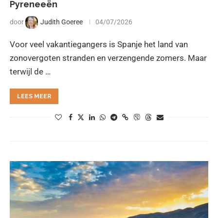
Pyreneeën
door
Judith Goeree
04/07/2026
Voor veel vakantiegangers is Spanje het land van
zonovergoten stranden en verzengende zomers. Maar
terwijl de …
LEES MEER