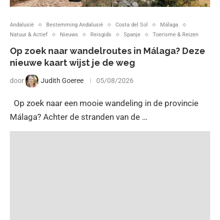
Andalusië
Bestemming Andalusië
Costa del Sol
Málaga
Natuur & Actief
Nieuws
Reisgids
Spanje
Toerisme & Reizen
Op zoek naar wandelroutes in Málaga? Deze
nieuwe kaart wijst je de weg
door
Judith Goeree
05/08/2026
Op zoek naar een mooie wandeling in de provincie
Málaga? Achter de stranden van de …