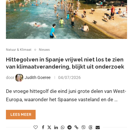
Natuur & Klimaat
Nieuws
Hittegolven in Spanje vrijwel niet los te zien
van klimaatverandering, blijkt uit onderzoek
door
Judith Goeree
04/07/2026
De vroege hittegolf die eind juni grote delen van West-
Europa, waaronder het Spaanse vasteland en de …
LEES MEER