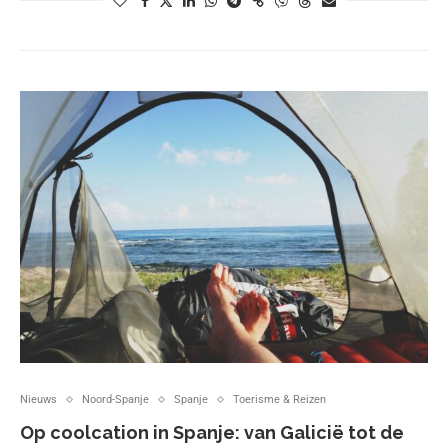
Nieuws
Noord-Spanje
Spanje
Toerisme & Reizen
Op coolcation in Spanje: van Galicië tot de