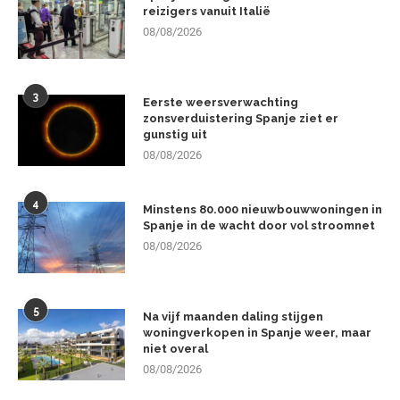
reizigers vanuit Italië
08/08/2026
3
Eerste weersverwachting
zonsverduistering Spanje ziet er
gunstig uit
08/08/2026
4
Minstens 80.000 nieuwbouwwoningen in
Spanje in de wacht door vol stroomnet
08/08/2026
5
Na vijf maanden daling stijgen
woningverkopen in Spanje weer, maar
niet overal
08/08/2026