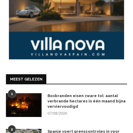
MEEST GELEZEN
1
Bosbranden eisen zware tol: aantal
verbrande hectares in één maand bijna
verviervoudigd
07/08/2026
2
Spanje voert grenscontroles in voor