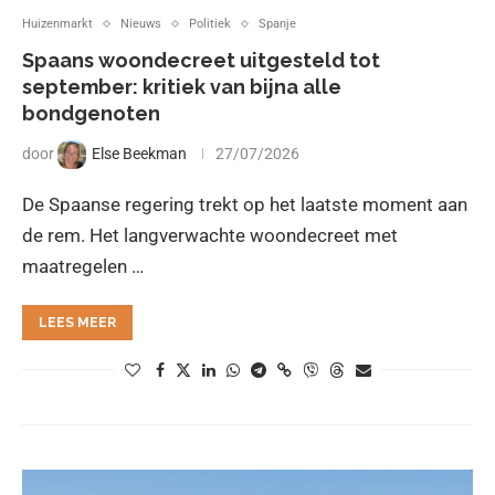
Huizenmarkt
Nieuws
Politiek
Spanje
Spaans woondecreet uitgesteld tot
september: kritiek van bijna alle
bondgenoten
door
Else Beekman
27/07/2026
De Spaanse regering trekt op het laatste moment aan
de rem. Het langverwachte woondecreet met
maatregelen …
LEES MEER