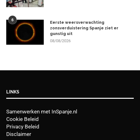
6
Eerste weersverwachting
zonsverduistering Spanje ziet er
gunstig uit
08/08/2026
LINKS
Samenwerken met InSpanje.nl
Cookie Beleid
Privacy Beleid
Disclaimer