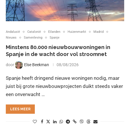
Andalusië
Catalonië
Eilanden
Huizenmarkt
Madrid
Nieuws
Samenleving
Spanje
Minstens 80.000 nieuwbouwwoningen in
Spanje in de wacht door vol stroomnet
door
Else Beekman
08/08/2026
Spanje heeft dringend nieuwe woningen nodig, maar
juist bij grote nieuwbouwprojecten duikt steeds vaker
een onverwacht …
LEES MEER