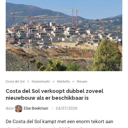
Costa del Sol
Huizenmarkt
Marbella
Nieuws
Costa del Sol verkoopt dubbel zoveel
nieuwbouw als er beschikbaar is
door
Else Beekman
24/07/2026
De Costa del Sol kampt met een enorm tekort aan