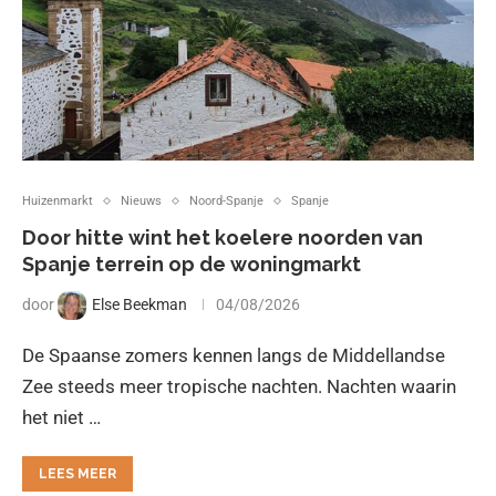
Huizenmarkt
Nieuws
Noord-Spanje
Spanje
Door hitte wint het koelere noorden van
Spanje terrein op de woningmarkt
door
Else Beekman
04/08/2026
De Spaanse zomers kennen langs de Middellandse
Zee steeds meer tropische nachten. Nachten waarin
het niet …
LEES MEER