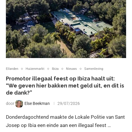
Eilanden
Huizenmarkt
Ibiza
Nieuws
Samenleving
Promotor illegaal feest op Ibiza haalt uit:
“We geven hier bakken met geld uit, en dit is
de dank?”
door
Else Beekman
29/07/2026
Donderdagochtend maakte de Lokale Politie van Sant
Josep op Ibia een einde aan een illegaal feest …