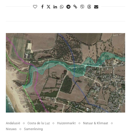
Andalusië
Costa de la Luz
Huizenmarkt
Natuur & Klimaat
Nieuws
Samenleving