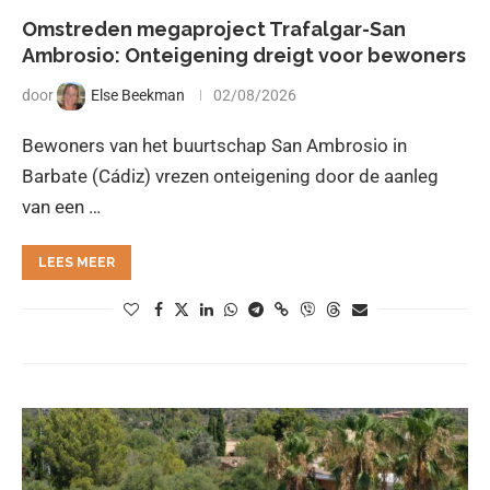
Omstreden megaproject Trafalgar-San
Ambrosio: Onteigening dreigt voor bewoners
door
Else Beekman
02/08/2026
Bewoners van het buurtschap San Ambrosio in
Barbate (Cádiz) vrezen onteigening door de aanleg
van een …
LEES MEER