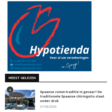
MEEST GELEZEN
1
Spaanse zomertraditie in gevaar? De
traditionele Spaanse chiringuito staat
onder druk
07/08/2026