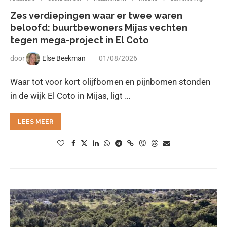
Zes verdiepingen waar er twee waren
beloofd: buurtbewoners Mijas vechten
tegen mega-project in El Coto
door
Else Beekman
01/08/2026
Waar tot voor kort olijfbomen en pijnbomen stonden
in de wijk El Coto in Mijas, ligt …
LEES MEER