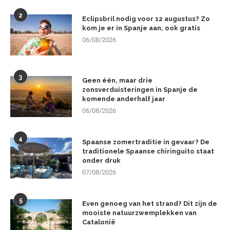
2
Eclipsbril nodig voor 12 augustus? Zo
kom je er in Spanje aan, ook gratis
06/08/2026
3
Geen één, maar drie
zonsverduisteringen in Spanje de
komende anderhalf jaar
06/08/2026
4
Spaanse zomertraditie in gevaar? De
traditionele Spaanse chiringuito staat
onder druk
07/08/2026
5
Even genoeg van het strand? Dit zijn de
mooiste natuurzwemplekken van
Catalonië