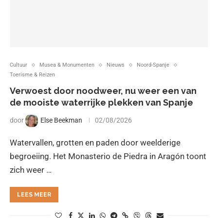
Cultuur
Musea & Monumenten
Nieuws
Noord-Spanje
Toerisme & Reizen
Verwoest door noodweer, nu weer een van
de mooiste waterrijke plekken van Spanje
door
Else Beekman
02/08/2026
Watervallen, grotten en paden door weelderige
begroeiing. Het Monasterio de Piedra in Aragón toont
zich weer …
LEES MEER