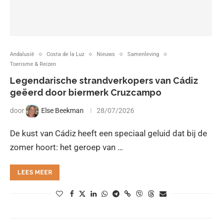
Andalusië
Costa de la Luz
Nieuws
Samenleving
Toerisme & Reizen
Legendarische strandverkopers van Cádiz
geëerd door biermerk Cruzcampo
door
Else Beekman
28/07/2026
De kust van Cádiz heeft een speciaal geluid dat bij de
zomer hoort: het geroep van …
LEES MEER