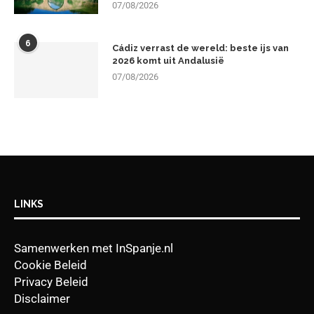
07/08/2026
6
Cádiz verrast de wereld: beste ijs van
2026 komt uit Andalusië
07/08/2026
LINKS
Samenwerken met InSpanje.nl
Cookie Beleid
Privacy Beleid
Disclaimer