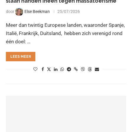
slaan handen ineen tegen massatoerisme
door
Else Beekman
25/07/2026
Meer dan twintig Europese landen, waaronder Spanje,
Italië, Frankrijk, Duitsland, hebben zich verenigd rond
één doel: …
LEES MEER