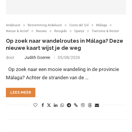
Andalusië
Bestemming Andalusië
Costa del Sol
Málaga
Natuur & Actief
Nieuws
Reisgids
Spanje
Toerisme & Reizen
Op zoek naar wandelroutes in Málaga? Deze
nieuwe kaart wijst je de weg
door
Judith Goeree
05/08/2026
Op zoek naar een mooie wandeling in de provincie
Málaga? Achter de stranden van de …
LEES MEER