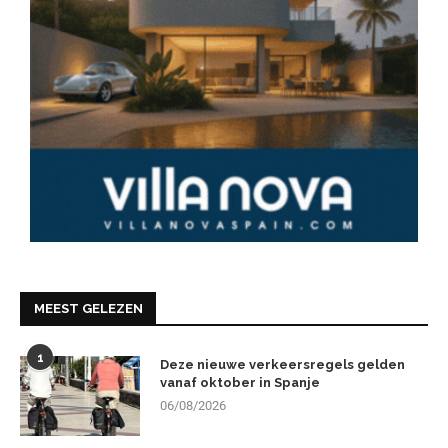
MEEST GELEZEN
1
Deze nieuwe verkeersregels gelden
vanaf oktober in Spanje
06/08/2026