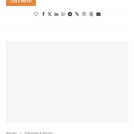
LEES MEER
Nieuws
Toerisme & Reizen