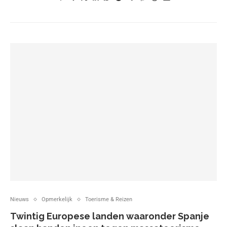
Nieuws
Opmerkelijk
Toerisme & Reizen
Twintig Europese landen waaronder Spanje