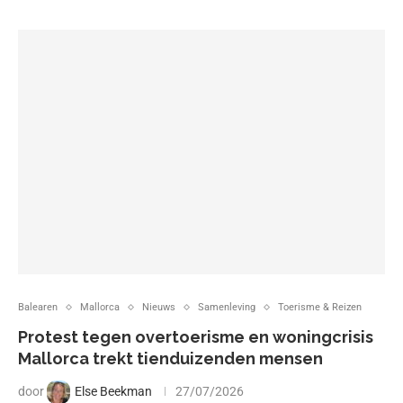
Balearen
Mallorca
Nieuws
Samenleving
Toerisme & Reizen
Protest tegen overtoerisme en woningcrisis
Mallorca trekt tienduizenden mensen
door
Else Beekman
27/07/2026