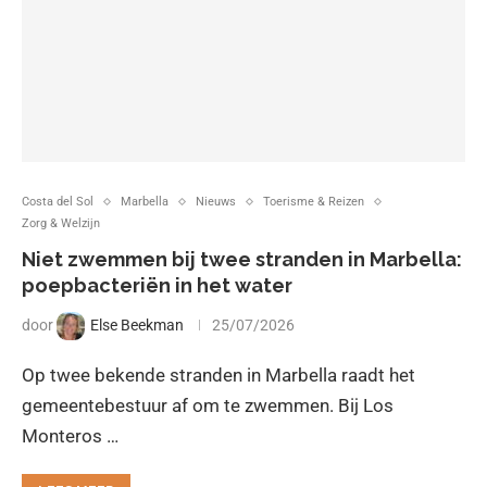
Costa del Sol
Marbella
Nieuws
Toerisme & Reizen
Zorg & Welzijn
Niet zwemmen bij twee stranden in Marbella:
poepbacteriën in het water
door
Else Beekman
25/07/2026
Op twee bekende stranden in Marbella raadt het
gemeentebestuur af om te zwemmen. Bij Los
Monteros …