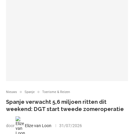
Nieuws
Spanje
Toerisme & Reizen
Spanje verwacht 5,6 miljoen ritten dit
weekend: DGT start tweede zomeroperatie
door
Elize van Loon
31/07/2026