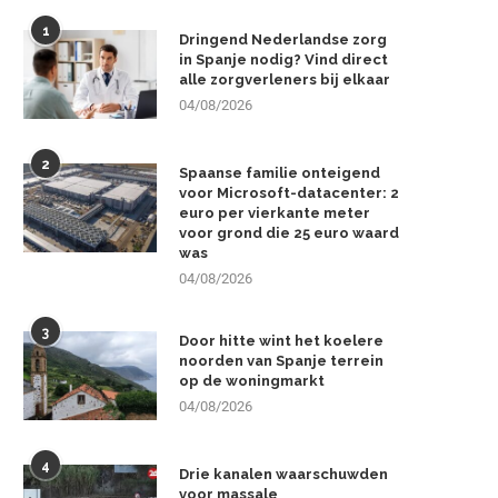
1
Dringend Nederlandse zorg
in Spanje nodig? Vind direct
alle zorgverleners bij elkaar
04/08/2026
2
Spaanse familie onteigend
voor Microsoft-datacenter: 2
euro per vierkante meter
voor grond die 25 euro waard
was
04/08/2026
3
Door hitte wint het koelere
noorden van Spanje terrein
op de woningmarkt
04/08/2026
4
Drie kanalen waarschuwden
voor massale