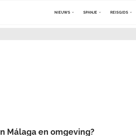
NIEUWS
SPANJE
REISGIDS
 in Málaga en omgeving?