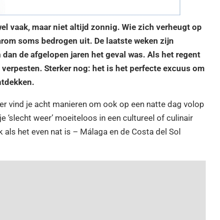
el vaak, maar niet altijd zonnig. Wie zich verheugt op
arom soms bedrogen uit. De laatste weken zijn
dan de afgelopen jaren het geval was. Als het regent
e verpesten. Sterker nog: het is het perfecte excuus om
ntdekken.
Hier vind je acht manieren om ook op een natte dag volop
e ‘slecht weer’ moeiteloos in een cultureel of culinair
k als het even nat is – Málaga en de Costa del Sol