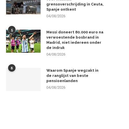
grensoverschrijding in Ceuta,
Spanje ontkent
04/08/2026
5
Messi doneert 80.000 euro na
verwoestende bosbrand in
Madrid, niet iedereen onder
de indruk
04/08/2026
6
Waarom Spanje wegzakt in
de ranglijst van beste
pensioenlanden
04/08/2026