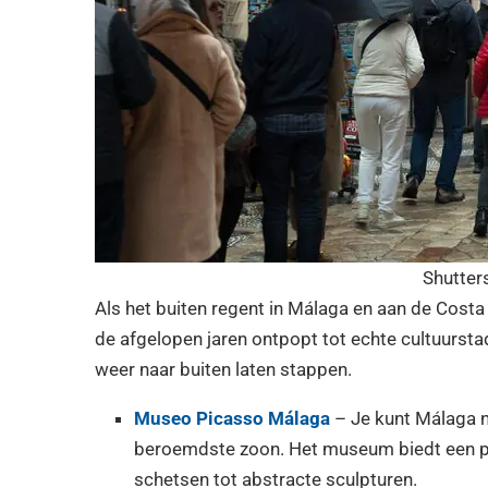
Shutter
Als het buiten regent in Málaga en aan de Costa 
de afgelopen jaren ontpopt tot echte cultuurstad
weer naar buiten laten stappen.
Museo Picasso Málaga
– Je kunt Málaga n
beroemdste zoon. Het museum biedt een pra
schetsen tot abstracte sculpturen.