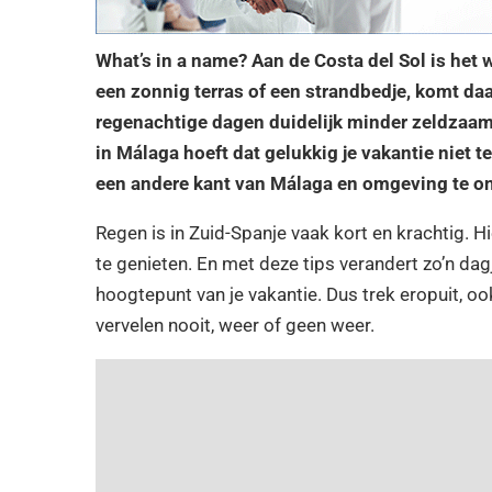
What’s in a name? Aan de Costa del Sol is het w
een zonnig terras of een strandbedje, komt da
regenachtige dagen duidelijk minder zeldzaam 
in Málaga hoeft dat gelukkig je vakantie niet t
een andere kant van Málaga en omgeving te o
Regen is in Zuid-Spanje vaak kort en krachtig. 
te genieten. En met deze tips verandert zo’n dagj
hoogtepunt van je vakantie. Dus trek eropuit, oo
vervelen nooit, weer of geen weer.