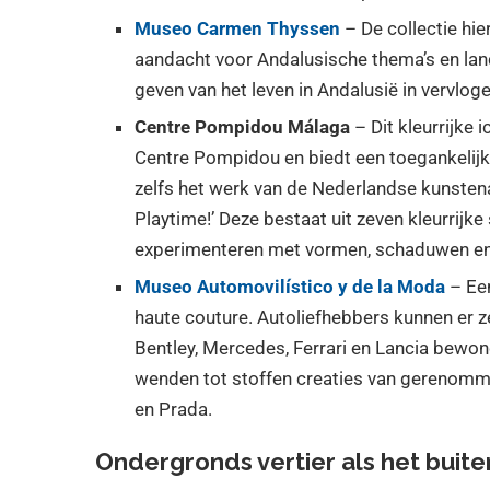
Museo Carmen Thyssen
– De collectie hi
aandacht voor Andalusische thema’s en land
geven van het leven in Andalusië in vervloge
Centre Pompidou Málaga
– Dit kleurrijke 
Centre Pompidou en biedt een toegankelij
zelfs het werk van de Nederlandse kunstenar
Playtime!’ Deze bestaat uit zeven kleurrij
experimenteren met vormen, schaduwen en 
Museo Automovilístico y de la Moda
– Ee
haute couture. Autoliefhebbers kunnen er z
Bentley, Mercedes, Ferrari en Lancia bewon
wenden tot stoffen creaties van gerenomme
en Prada.
Ondergronds vertier als het buite