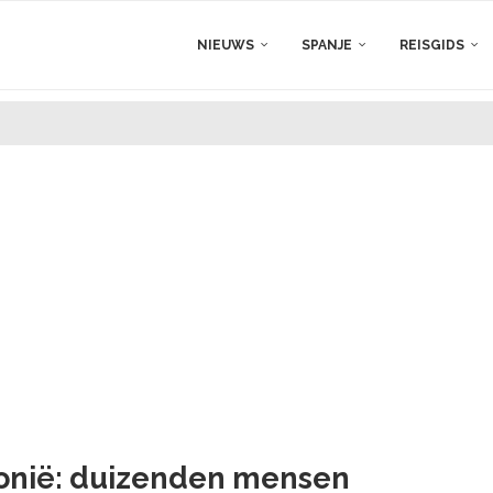
NIEUWS
SPANJE
REISGIDS
lonië: duizenden mensen