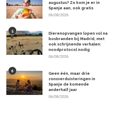
augustus? Zo kom je er in
Spanje aan, ook gratis
06/08/2026
5
Dierenopvangen lopen vol na
bosbranden bij Madrid, met
ook schrijnende verhalen:
noodprotocol nodig
06/08/2026
6
Geen één, maar drie
zonsverduisteringen in
Spanje de komende
anderhalf jaar
06/08/2026