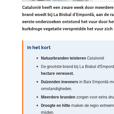
Catalonië heeft een zware week door meerdere n
brand woedt bij La Bisbal d’Empordà, aan de r
eerste onderzoeken ontstond het vuur door het
kurkdroge vegetatie verspreidde het vuur zich 
In het kort
Natuurbranden teisteren
Catalonië
De grootste brand bij La Bisbal d’Empord
hectare verwoest.
Duizenden inwoners
in Baix Empordà moe
omstandigheden.
Meerdere branden
zorgen voor extra dru
Droogte en hitte
maken de regio extreem 
mijden.