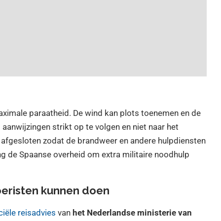
aximale paraatheid. De wind kan plots toenemen en de
 aanwijzingen strikt op te volgen en niet naar het
n afgesloten zodat de brandweer en andere hulpdiensten
ing de Spaanse overheid om extra militaire noodhulp
oeristen kunnen doen
iciële reisadvies
van
het Nederlandse ministerie van