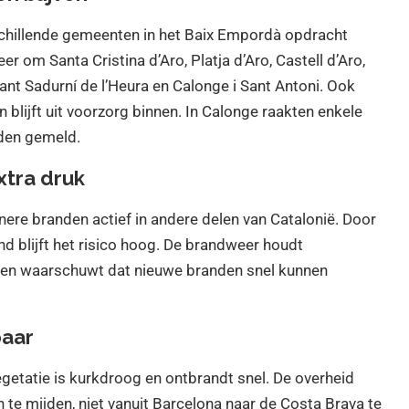
schillende gemeenten in het Baix Empordà opdracht
r om Santa Cristina d’Aro, Platja d’Aro, Castell d’Aro,
 Sant Sadurní de l’Heura en Calonge i Sant Antoni. Ook
blijft uit voorzorg binnen. In Calonge raakten enkele
den gemeld.
tra druk
inere branden actief in andere delen van Catalonië. Door
nd blijft het risico hoog. De brandweer houdt
n en waarschuwt dat nieuwe branden snel kunnen
baar
etatie is kurkdroog en ontbrandt snel. De overheid
te mijden, niet vanuit Barcelona naar de Costa Brava te