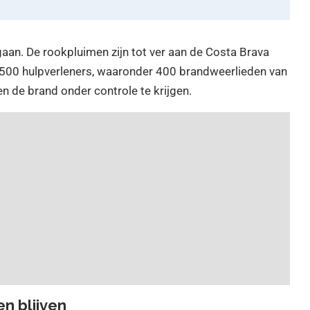
gaan. De rookpluimen zijn tot ver aan de Costa Brava
uim 500 hulpverleners, waaronder 400 brandweerlieden van
n de brand onder controle te krijgen.
n blijven