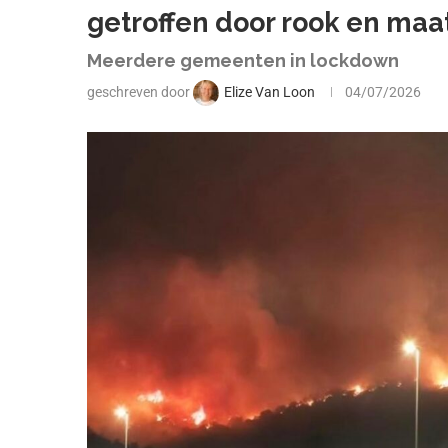
getroffen door rook en maa
Meerdere gemeenten in lockdown
geschreven door
Elize Van Loon
04/07/2026