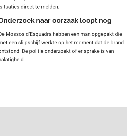
situaties direct te melden.
Onderzoek naar oorzaak loopt nog
De Mossos d’Esquadra hebben een man opgepakt die
met een slijpschijf werkte op het moment dat de brand
ontstond. De politie onderzoekt of er sprake is van
nalatigheid.