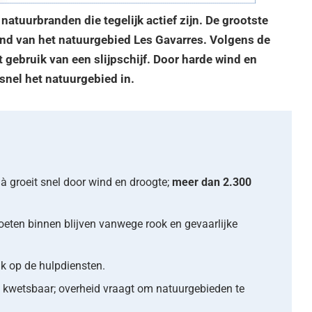
atuurbranden die tegelijk actief zijn. De grootste
and van het natuurgebied Les Gavarres. Volgens de
 gebruik van een slijpschijf. Door harde wind en
snel het natuurgebied in.
à groeit snel door wind en droogte;
meer dan 2.300
ten binnen blijven vanwege rook en gevaarlijke
k op de hulpdiensten.
kwetsbaar; overheid vraagt om natuurgebieden te