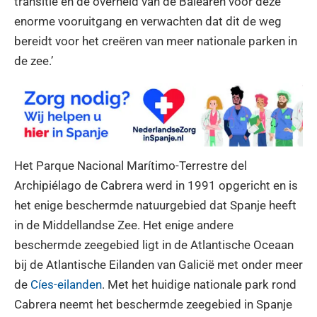
transitie en de overheid van de Balearen voor deze
enorme vooruitgang en verwachten dat dit de weg
bereidt voor het creëren van meer nationale parken in
de zee.’
Het Parque Nacional Marítimo-Terrestre del
Archipiélago de Cabrera werd in 1991 opgericht en is
het enige beschermde natuurgebied dat Spanje heeft
in de Middellandse Zee. Het enige andere
beschermde zeegebied ligt in de Atlantische Oceaan
bij de Atlantische Eilanden van Galicië met onder meer
de
Cíes-eilanden
. Met het huidige nationale park rond
Cabrera neemt het beschermde zeegebied in Spanje