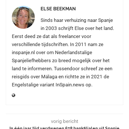
ELSE BEEKMAN
Sinds haar verhuizing naar Spanje
in 2003 schrijft Else over het land.
Eerst deed ze dat als freelancer voor
verschillende tijdschriften. In 2011 nam ze
inspanje.nl over om Nederlandstalige
Spanjeliefhebbers zo breed mogelijk over het
land te informeren. Tussendoor schreef ze een
reisgids over Málaga en richtte ze in 2021 de
Engelstalige variant InSpain.news op.
vorig bericht
In één jaar tijd verdwenen 678 bankfilialen uit Spanje