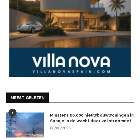
MEEST GELEZEN
1
Minstens 80.000 nieuwbouwwoningen in
Spanje in de wacht door vol stroomnet
08/08/2026