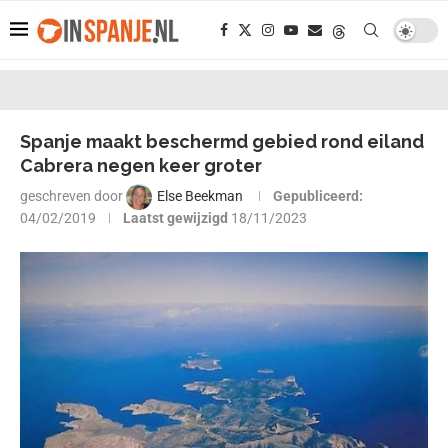
Spanje maakt beschermd gebied rond eiland
Cabrera negen keer groter
geschreven door
Else Beekman
Gepubliceerd:
04/02/2019
Laatst gewijzigd
18/11/2023