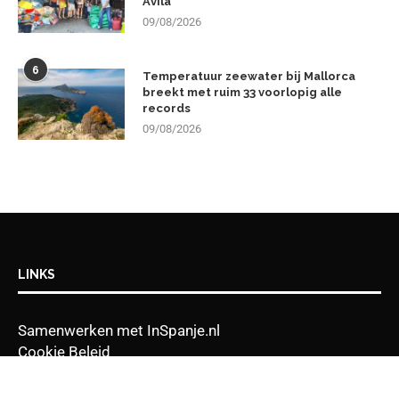
Ávila
09/08/2026
6
Temperatuur zeewater bij Mallorca
breekt met ruim 33 voorlopig alle
records
09/08/2026
LINKS
Samenwerken met InSpanje.nl
Cookie Beleid
Privacy Beleid
Disclaimer