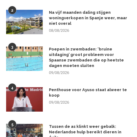
2
Na vijf maanden daling stijgen
woningverkopen in Spanje weer, maar
niet overal
08/08/2026
3
Poepen in zwembaden: ‘bruine
uitdaging’ groot probleem voor
Spaanse zwembaden die op heetste
dagen moeten sluiten
09/08/2026
4
Penthouse voor Ayuso staat alweer te
koop
09/08/2026
5
Tussen de as klinkt weer gebalk:
Nederlandse hulp bereikt dieren in