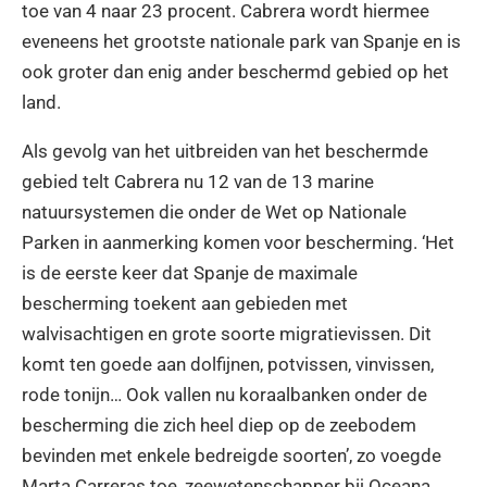
toe van 4 naar 23 procent. Cabrera wordt hiermee
eveneens het grootste nationale park van Spanje en is
ook groter dan enig ander beschermd gebied op het
land.
Als gevolg van het uitbreiden van het beschermde
gebied telt Cabrera nu 12 van de 13 marine
natuursystemen die onder de Wet op Nationale
Parken in aanmerking komen voor bescherming. ‘Het
is de eerste keer dat Spanje de maximale
bescherming toekent aan gebieden met
walvisachtigen en grote soorte migratievissen. Dit
komt ten goede aan dolfijnen, potvissen, vinvissen,
rode tonijn… Ook vallen nu koraalbanken onder de
bescherming die zich heel diep op de zeebodem
bevinden met enkele bedreigde soorten’, zo voegde
Marta Carreras toe, zeewetenschapper bij Oceana.