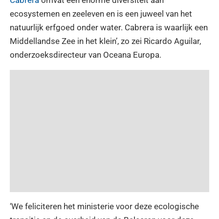
Cabrera
omvat een enorme diversiteit aan
ecosystemen en zeeleven en is een juweel van het
natuurlijk erfgoed onder water. Cabrera is waarlijk een
Middellandse Zee in het klein’, zo zei Ricardo Aguilar,
onderzoeksdirecteur van Oceana Europa.
‘We feliciteren het ministerie voor deze ecologische