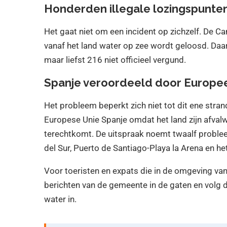
Honderden illegale lozingspunte
Het gaat niet om een incident op zichzelf. De 
vanaf het land water op zee wordt geloosd. Daarv
maar liefst 216 niet officieel vergund.
Spanje veroordeeld door Europe
Het probleem beperkt zich niet tot dit ene stran
Europese Unie Spanje omdat het land zijn afvalw
terechtkomt. De uitspraak noemt twaalf problee
del Sur, Puerto de Santiago-Playa la Arena en h
Voor toeristen en expats die in de omgeving van
berichten van de gemeente in de gaten en volg de
water in.