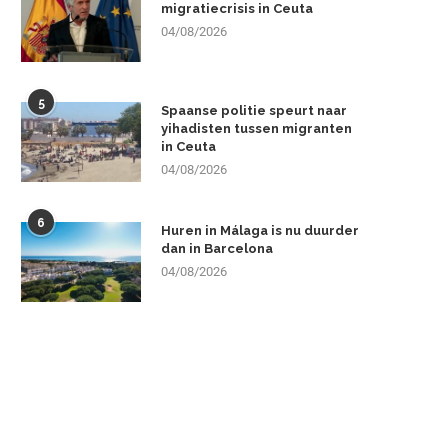
migratiecrisis in Ceuta
04/08/2026
5
Spaanse politie speurt naar
yihadisten tussen migranten
in Ceuta
04/08/2026
6
Huren in Málaga is nu duurder
dan in Barcelona
04/08/2026