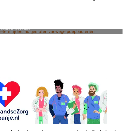
eeld ter illustratie