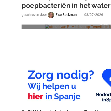
poepbacteriën in het water
geschreven door
Else Beekman
08/07/2026
archiefb