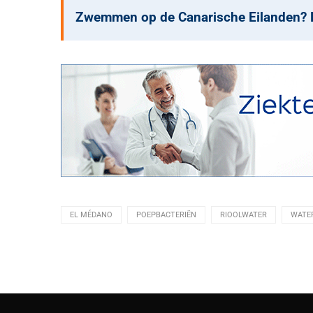
Zwemmen op de Canarische Eilanden? Di
EL MÉDANO
POEPBACTERIËN
RIOOLWATER
WATE