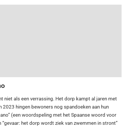
no
 niet als een verrassing. Het dorp kampt al jaren met
van 2023 hingen bewoners nog spandoeken aan hun
rdano” (een woordspeling met het Spaanse woord voor
en “gevaar: het dorp wordt ziek van zwemmen in stront”