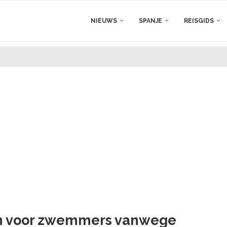
NIEUWS
SPANJE
REISGIDS
ten voor zwemmers vanwege