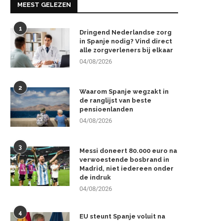
MEEST GELEZEN
1
Dringend Nederlandse zorg
in Spanje nodig? Vind direct
alle zorgverleners bij elkaar
04/08/2026
2
Waarom Spanje wegzakt in
de ranglijst van beste
pensioenlanden
04/08/2026
3
Messi doneert 80.000 euro na
verwoestende bosbrand in
Madrid, niet iedereen onder
de indruk
04/08/2026
4
EU steunt Spanje voluit na