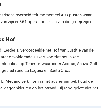
n
Canarische overheid telt momenteel 403 punten waar
an zijn er 361 operationeel, en van die groep zijn er
es Hof
d. Eerder al veroordeelde het Hof van Justitie van de
ater onvoldoende zuivert voordat het in zee
mlocaties op Tenerife, waaronder Acorán, Añaza, Golf
et gebied rond La Laguna en Santa Cruz.
 El Médano verblijven, is het advies simpel: houd de
 vlaggenkleuren op het strand. Bij rood geldt: niet het