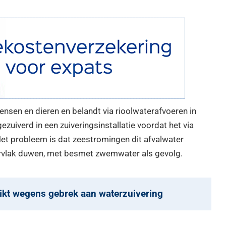
ensen en dieren en belandt via rioolwaterafvoeren in
zuiverd in een zuiveringsinstallatie voordat het via
Het probleem is dat zeestromingen dit afvalwater
ervlak duwen, met besmet zwemwater als gevolg.
ikt wegens gebrek aan waterzuivering