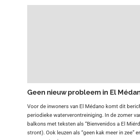
Geen nieuw probleem in El Méda
Voor de inwoners van El Médano komt dit bericht
periodieke waterverontreiniging. In de zomer 
balkons met teksten als “Bienvenidos a El Mié
stront). Ook leuzen als “geen kak meer in zee” 