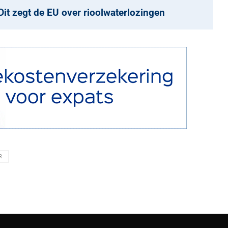
t zegt de EU over rioolwaterlozingen
R