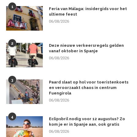
1
Feria van Málaga: insidergids voor het
ultieme feest
06/08/2026
2
Deze nieuwe verkeersregels gelden
vanaf oktober in Spanje
06/08/2026
3
Paard slaat op hol voor toeristenkoets
en veroorzaakt chaos in centrum
Fuengirola
06/08/2026
4
Eclipsbril nodig voor 12 augustus? Zo
kom je er in Spanje aan, ook gratis
06/08/2026