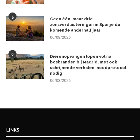
5
Geen één, maar drie
zonsverduisteringen in Spanje de
komende anderhalf jaar
06/08/2026
6
Dierenopvangen lopen vol na
bosbranden bij Madrid, met ook
schrijnende verhalen: noodprotocol
nodig
06/08/2026
LINKS