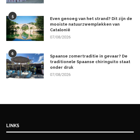
5
Even genoeg van het strand? Dit zijn de
mooiste natuurzwemplekken van
Catalonië
07/08/2026
6
Spaanse zomertraditie in gevaar? De
traditionele Spaanse chiringuito staat
onder druk
07/08/2026
LINKS