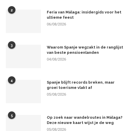
2
Feria van Málaga: insidergids voor het
ultieme feest
06/08/2026
3
Waarom Spanje wegzakt in de ranglijst
van beste pensioenlanden
04/08/2026
4
Spanje blijft records breken, maar
groei toerisme vlakt af
05/08/2026
5
Op zoek naar wandelroutes in Málaga?
Deze nieuwe kaart wijst je de weg
05/08/2026