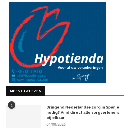
MEEST GELEZEN
1
Dringend Nederlandse zorg in Spanje
nodig? Vind direct alle zorgverleners
bij elkaar
04/08/2026