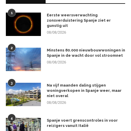
1
Eerste weersverwachting
zonsverduistering Spanje ziet er
gunstig uit
08/08/2026
2
Minstens 80.000 nieuwbouwwoningen in
Spanje in de wacht door vol stroomnet
08/08/2026
3
Na vijf maanden daling stijgen
woningverkopen in Spanje weer, maar
niet overal
08/08/2026
4
Spanje voert grenscontroles in voor
reizigers vanuit Italië