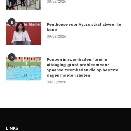
08/08/2026
5
Penthouse voor Ayuso staat alweer te
koop
09/08/2026
6
Poepen in zwembaden: ‘bruine
uitdaging’ groot probleem voor
Spaanse zwembaden die op heetste
dagen moeten sluiten
09/08/2026
LINKS