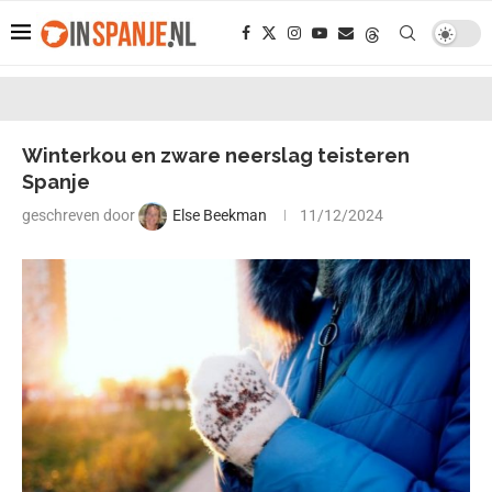
Winterkou en zware neerslag teisteren
Spanje
geschreven door
Else Beekman
11/12/2024