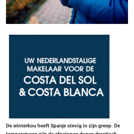
De winterkou heeft Spanje stevig in zijn greep. De
temperaturen zijn de afgelopen dagen drastisch