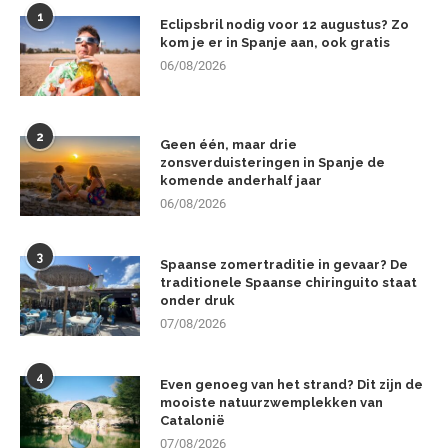
1
Eclipsbril nodig voor 12 augustus? Zo
kom je er in Spanje aan, ook gratis
06/08/2026
2
Geen één, maar drie
zonsverduisteringen in Spanje de
komende anderhalf jaar
06/08/2026
3
Spaanse zomertraditie in gevaar? De
traditionele Spaanse chiringuito staat
onder druk
07/08/2026
4
Even genoeg van het strand? Dit zijn de
mooiste natuurzwemplekken van
Catalonië
07/08/2026