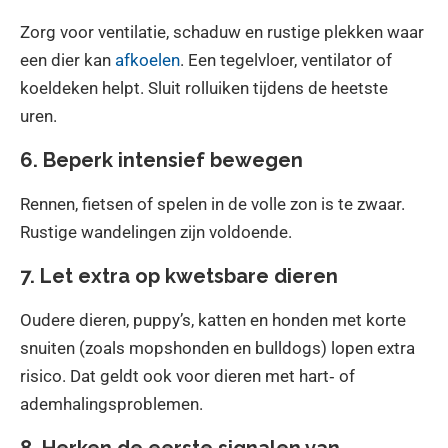
Zorg voor ventilatie, schaduw en rustige plekken waar
een dier kan
afkoelen
. Een tegelvloer, ventilator of
koeldeken helpt. Sluit rolluiken tijdens de heetste
uren.
6. Beperk intensief bewegen
Rennen, fietsen of spelen in de volle zon is te zwaar.
Rustige wandelingen zijn voldoende.
7. Let extra op kwetsbare dieren
Oudere dieren, puppy’s, katten en honden met korte
snuiten (zoals mopshonden en bulldogs) lopen extra
risico. Dat geldt ook voor dieren met hart‑ of
ademhalingsproblemen.
8. Herken de eerste signalen van