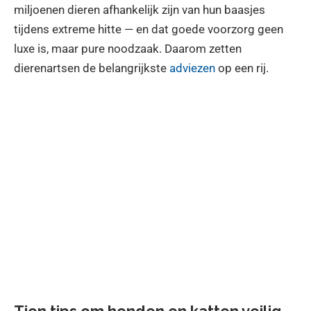
miljoenen dieren afhankelijk zijn van hun baasjes
tijdens extreme hitte — en dat goede voorzorg geen
luxe is, maar pure noodzaak. Daarom zetten
dierenartsen de belangrijkste
adviezen
op een rij.
Tien tips om honden en katten veilig