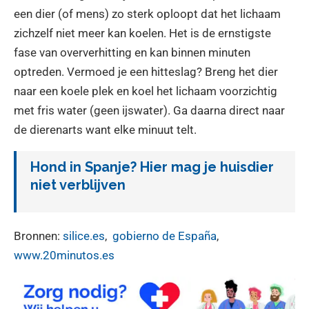
een dier (of mens) zo sterk oploopt dat het lichaam
zichzelf niet meer kan koelen. Het is de ernstigste
fase van oververhitting en kan binnen minuten
optreden. Vermoed je een hitteslag? Breng het dier
naar een koele plek en koel het lichaam voorzichtig
met fris water (geen ijswater). Ga daarna direct naar
de dierenarts want elke minuut telt.
Hond in Spanje? Hier mag je huisdier
niet verblijven
Bronnen:
silice.es
,
gobierno de España
,
www.20minutos.es