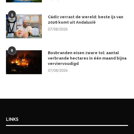
5
Cádiz verrast de wereld: beste ijs van
2026 komt uit Andalusië
07/08/2026
6
Bosbranden eisen zware tol: aantal
verbrande hectares in één maand bijna
verviervoudigd
07/08/2026
LINKS