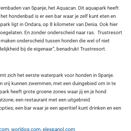
wembaden van Spanje, het Aquacan. Dit
aquapark heeft
 het hondenbad is er een bar waar je zelf kunt eten en
park ligt in Ondara, op 8 kilometer van Denia. Ook hier
oegelaten. En zonder onderscheid naar ras. Trustresort
 maken onderscheid tussen honden die wel of niet
delijkheid bij de eigenaar”, benadrukt Trustresort.
mt zich het eerste waterpark voor honden in Spanje.
 vrij kunnen zwemmen, met een duingebied om in te
 park heeft grote groene zones waar jij en je hond
outzone, een restaurant met een uitgebreid
pties, een bar waar je een aperitief kunt drinken en een
.com
,
worldog.com,
elespanol.com