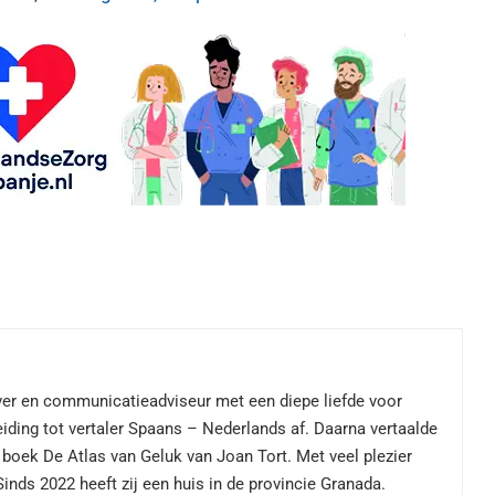
jver en communicatieadviseur met een diepe liefde voor
eiding tot vertaler Spaans – Nederlands af. Daarna vertaalde
 boek De Atlas van Geluk van Joan Tort. Met veel plezier
 Sinds 2022 heeft zij een huis in de provincie Granada.