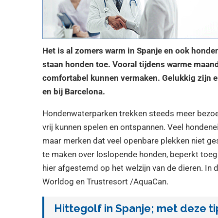
Het is al zomers warm in Spanje en ook honden
staan honden toe. Vooral tijdens warme maande
comfortabel kunnen vermaken. Gelukkig zijn er
en bij Barcelona.
Hondenwaterparken trekken steeds meer bezoek
vrij kunnen spelen en ontspannen. Veel hondene
maar merken dat veel openbare plekken niet gesc
te maken over loslopende honden, beperkt toega
hier afgestemd op het welzijn van de dieren. In 
Worldog en Trustresort /AquaCan.
Hittegolf in Spanje; met deze t