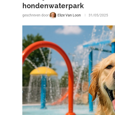
hondenwaterpark
geschreven door
Elize Van Loon
31/05/2025