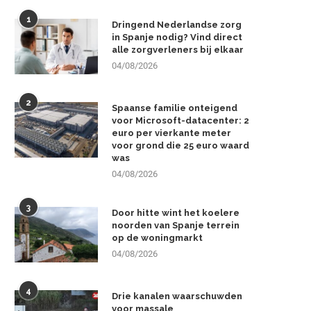
1
Dringend Nederlandse zorg
in Spanje nodig? Vind direct
alle zorgverleners bij elkaar
04/08/2026
2
Spaanse familie onteigend
voor Microsoft-datacenter: 2
euro per vierkante meter
voor grond die 25 euro waard
was
04/08/2026
3
Door hitte wint het koelere
noorden van Spanje terrein
op de woningmarkt
04/08/2026
4
Drie kanalen waarschuwden
voor massale