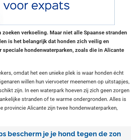
 zoeken verkoeling. Maar niet alle Spaanse stranden
n is het belangrijk dat honden zich veilig en
 speciale hondenwaterparken, zoals die in Alicante
ers, omdat het een unieke plek is waar honden écht
igenaren willen hun viervoeter meenemen op uitstapjes,
hikt zijn. In een waterpark hoeven zij zich geen zorgen
nkelijke stranden of te warme ondergronden. Alles is
de provincie Alicante zijn twee hondenwaterparken,
ips bescherm je je hond tegen de zon