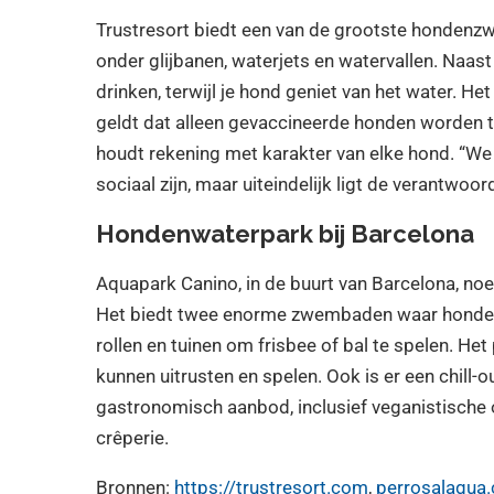
Trustresort biedt een van de grootste hondenz
onder glijbanen, waterjets en watervallen. Naast
drinken, terwijl je hond geniet van het water
.
Het 
geldt dat alleen gevaccineerde honden worden t
houdt rekening met karakter van elke hond. “We
sociaal zijn, maar uiteindelijk ligt de verantwoor
Hondenwaterpark bij Barcelona
Aquapark Canino, in de buurt van Barcelona, noe
Het biedt twee enorme zwembaden waar honden
rollen en tuinen om frisbee of bal te spelen. Het
kunnen uitrusten en spelen. Ook is er een chill-
gastronomisch aanbod, inclusief veganistische o
crêperie.
Bronnen:
https://trustresort.com
,
perrosalagua