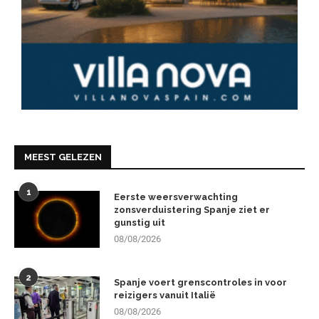
MEEST GELEZEN
1
Eerste weersverwachting
zonsverduistering Spanje ziet er
gunstig uit
08/08/2026
2
Spanje voert grenscontroles in voor
reizigers vanuit Italië
08/08/2026