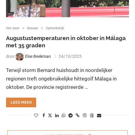
Het weer
Nieuws
Opmerkelijk
Augustustemperaturen in oktober in Málaga
met 35 graden
door
Else Beekman
24/10/2025
Terwijl storm Bernard huishoudt in noordelijker
regionen treft ongebruikelijke hittegolf Málaga in
oktober. De provincie registreerde …
LEES MEER