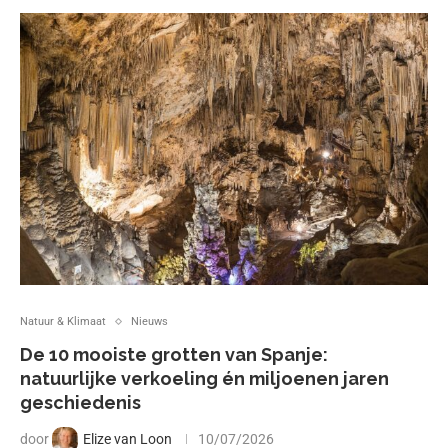
Natuur & Klimaat
Nieuws
De 10 mooiste grotten van Spanje:
natuurlijke verkoeling én miljoenen jaren
geschiedenis
door
Elize van Loon
10/07/2026