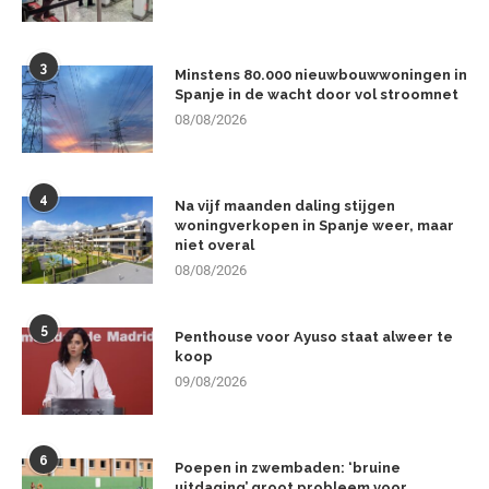
3
Minstens 80.000 nieuwbouwwoningen in
Spanje in de wacht door vol stroomnet
08/08/2026
4
Na vijf maanden daling stijgen
woningverkopen in Spanje weer, maar
niet overal
08/08/2026
5
Penthouse voor Ayuso staat alweer te
koop
09/08/2026
6
Poepen in zwembaden: ‘bruine
uitdaging’ groot probleem voor