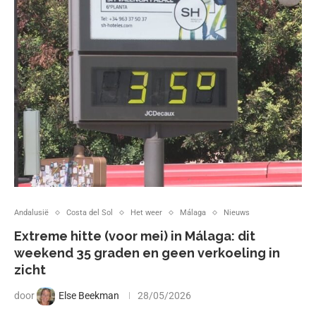
Andalusië
Costa del Sol
Het weer
Málaga
Nieuws
Extreme hitte (voor mei) in Málaga: dit
weekend 35 graden en geen verkoeling in
zicht
door
Else Beekman
28/05/2026