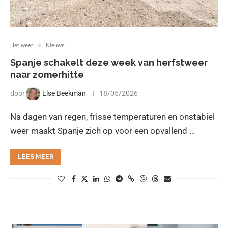
Het weer
Nieuws
Spanje schakelt deze week van herfstweer
naar zomerhitte
door
Else Beekman
18/05/2026
Na dagen van regen, frisse temperaturen en onstabiel
weer maakt Spanje zich op voor een opvallend …
LEES MEER