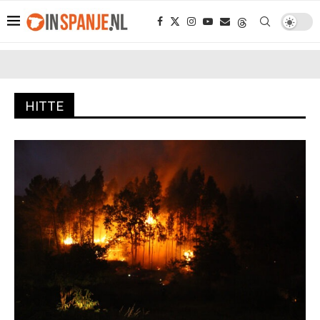
HITTE