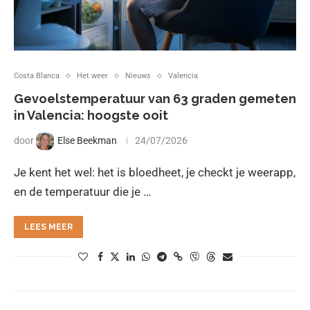
Costa Blanca
Het weer
Nieuws
Valencia
Gevoelstemperatuur van 63 graden gemeten
in Valencia: hoogste ooit
door
Else Beekman
24/07/2026
Je kent het wel: het is bloedheet, je checkt je weerapp,
en de temperatuur die je …
LEES MEER