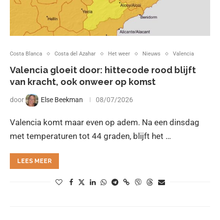
Costa Blanca
Costa del Azahar
Het weer
Nieuws
Valencia
Valencia gloeit door: hittecode rood blijft
van kracht, ook onweer op komst
door
Else Beekman
08/07/2026
Valencia komt maar even op adem. Na een dinsdag
met temperaturen tot 44 graden, blijft het …
LEES MEER