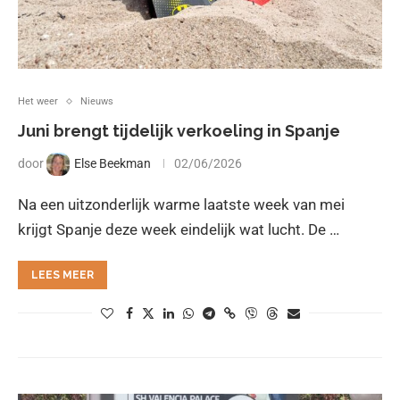
Het weer
Nieuws
Juni brengt tijdelijk verkoeling in Spanje
door
Else Beekman
02/06/2026
Na een uitzonderlijk warme laatste week van mei
krijgt Spanje deze week eindelijk wat lucht. De …
LEES MEER