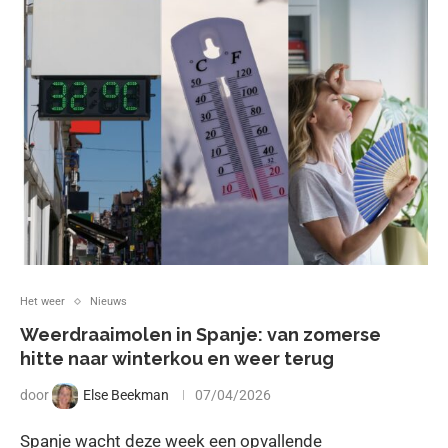
Het weer
Nieuws
Weerdraaimolen in Spanje: van zomerse
hitte naar winterkou en weer terug
door
Else Beekman
07/04/2026
Spanje wacht deze week een opvallende