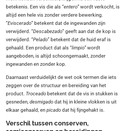
betekenis. Een vis die als “
entero”
wordt verkocht, is
altijd een hele vis zonder verdere bewerking.
“
Eviscerado
” betekent dat de ingewanden zijn
verwijderd. “
Descabezado
” geeft aan dat de kop is
verwijderd. “
Pelado
” betekent dat de huid eraf is
gehaald. Een product dat als “
limpio”
wordt
aangeboden, is altijd schoongemaakt, zonder
ingewanden en zonder kop.
Daarnaast verduidelijkt de wet ook termen die iets
zeggen over de structuur en bereiding van het
product.
Troceado
betekent dat de vis in stukken is
gesneden,
desmigado
dat hij in kleine vlokken is uit
elkaar gehaald, en
picado
dat hij fijngehakt is.
Verschil tussen conserven,