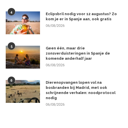
4
Eclipsbril nodig voor 12 augustus? Zo
kom je er in Spanje aan, ook gratis
06/08/2026
5
Geen één, maar drie
zonsverduisteringen in Spanje de
komende anderhalf jaar
06/08/2026
6
Dierenopvangen lopen vol na
bosbranden bij Madrid, met ook
schrijnende verhalen: noodprotocol
nodig
06/08/2026