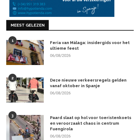
MEEST GELEZEN
1
Feria van Málaga: insidergids voor het
ultieme feest
06/08/2026
2
Deze nieuwe verkeersregels gelden
vanaf oktober in Spanje
06/08/2026
3
Paard slaat op hol voor toeristenkoets
en veroorzaakt chaos in centrum
Fuengirola
06/08/2026