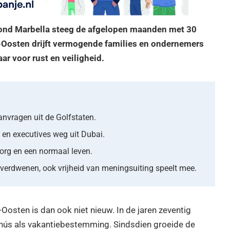
 rond Marbella steeg de afgelopen maanden met 30
n-Oosten drijft vermogende families en ondernemers
ar voor rust en veiligheid.
nvragen uit de Golfstaten.
 en executives weg uit Dubai.
org en een normaal leven.
 verdwenen, ook vrijheid van meningsuiting speelt mee.
osten is dan ook niet nieuw. In de jaren zeventig
nús als vakantiebestemming. Sindsdien groeide de