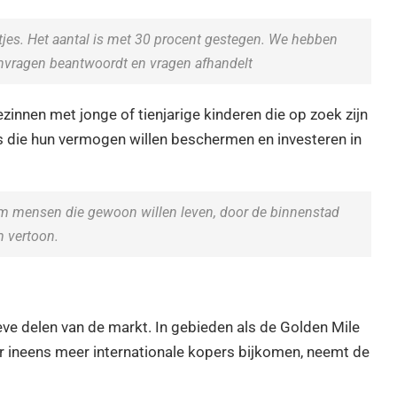
jes. Het aantal is met 30 procent gestegen. We hebben
anvragen beantwoordt en vragen afhandelt
zinnen met jonge of tienjarige kinderen die op zoek zijn
 die hun vermogen willen beschermen en investeren in
 om mensen die gewoon willen leven, door de binnenstad
m vertoon.
eve delen van de markt. In gebieden als de Golden Mile
ar ineens meer internationale kopers bijkomen, neemt de