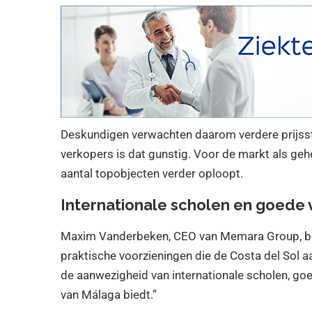
Deskundigen verwachten daarom verdere prijssti
verkopers is dat gunstig. Voor de markt als geh
aantal topobjecten verder oploopt.
Internationale scholen en goede 
Maxim Vanderbeken, CEO van Memara Group, beve
praktische voorzieningen die de Costa del Sol a
de aanwezigheid van internationale scholen, go
van Málaga biedt.”