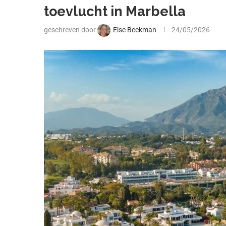
toevlucht in Marbella
geschreven door
Else Beekman
24/05/2026