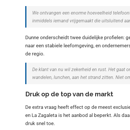
We ontvangen een enorme hoeveelheid telefoont
inmiddels iemand vrijgemaakt die uitsluitend a
Dunne onderscheidt twee duidelijke profielen: ge
naar een stabiele leefomgeving, en ondernemers
de regio.
De klant van nu wil zekerheid en rust. Het gaat
wandelen, lunchen, aan het strand zitten. Niet o
Druk op de top van de markt
De extra vraag heeft effect op de meest exclusi
en La Zagaleta is het aanbod al beperkt. Als da
druk snel toe.