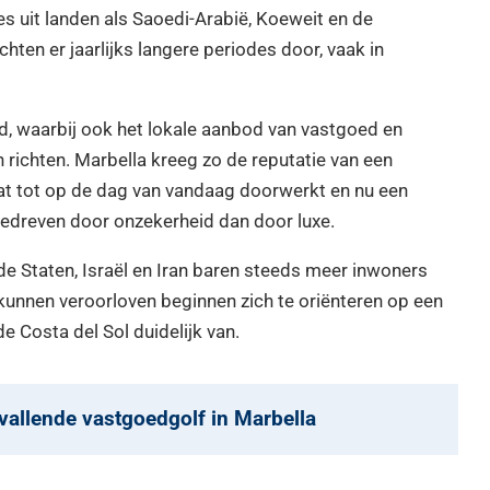
ies uit landen als Saoedi-Arabië, Koeweit en de
ten er jaarlijks langere periodes door, vaak in
d, waarbij ook het lokale aanbod van vastgoed en
 richten. Marbella kreeg zo de reputatie van een
 wat tot op de dag van vandaag doorwerkt en nu een
 gedreven door onzekerheid dan door luxe.
 Staten, Israël en Iran baren steeds meer inwoners
kunnen veroorloven beginnen zich te oriënteren op een
de Costa del Sol duidelijk van.
vallende vastgoedgolf in Marbella