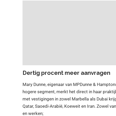
Dertig procent meer aanvragen
Mary Dunne, eigenaar van MPDunne & Hamptons In
hogere segment, merkt het direct in haar praktijk
met vestigingen in zowel Marbella als Dubai kri
Qatar, Saoedi-Arabië, Koeweit en Iran. Zowel va
en werken;