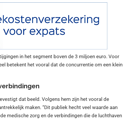
jgingen in het segment boven de 3 miljoen euro. Voor
eel betekent het vooral dat de concurrentie om een klein
verbindingen
stigt dat beeld. Volgens hem zijn het vooral de
antrekkelijk maken. “Dit publiek hecht veel waarde aan
ede medische zorg en de verbindingen die de luchthaven