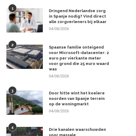
1
Dringend Nederlandse zorg
in Spanje nodig? Vind direct
alle zorgverleners bij elkaar
04/08/2026
2
Spaanse familie onteigend
voor Microsoft-datacenter: 2
euro per vierkante meter
voor grond die 25 euro waard
was
04/08/2026
3
Door hitte wint het koelere
noorden van Spanje terrein
op de woningmarkt
04/08/2026
4
Drie kanalen waarschuwden
voor massale