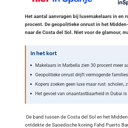
Het aantal aanvragen bij luxemakelaars in en
procent. De geopolitieke onrust in het Midde
naar de Costa del Sol. Niet voor de glamour, ma
In het kort
Makelaars in Marbella zien 30 procent meer aa
Geopolitieke onrust drijft vermogende families
Kopers zoeken geen luxe maar rust: scholen, z
Het gevoel van onaantastbaarheid in Dubai is
De band tussen de Costa del Sol en het Midden-O
ontdekte de Saoedische koning Fahd Puerto Ba