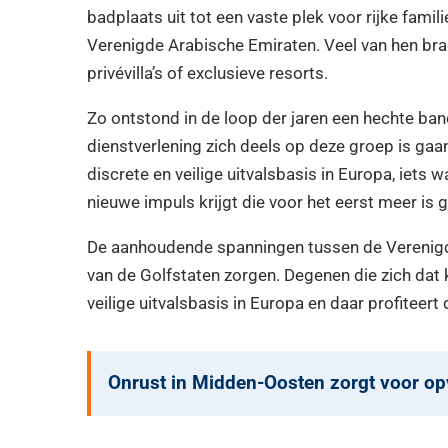
badplaats uit tot een vaste plek voor rijke famil
Verenigde Arabische Emiraten. Veel van hen brach
privévilla’s of exclusieve resorts.
Zo ontstond in de loop der jaren een hechte ban
dienstverlening zich deels op deze groep is gaan
discrete en veilige uitvalsbasis in Europa, iets
nieuwe impuls krijgt die voor het eerst meer is
De aanhoudende spanningen tussen de Verenigde
van de Golfstaten zorgen. Degenen die zich dat 
veilige uitvalsbasis in Europa en daar profiteert 
Onrust in Midden-Oosten zorgt voor op