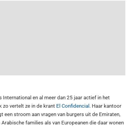
ternational en al meer dan 25 jaar actief in het
 zo vertelt ze in de krant
El Confidencial
. Haar kantoor
jgt een stroom aan vragen van burgers uit de Emiraten,
n Arabische families als van Europeanen die daar wonen