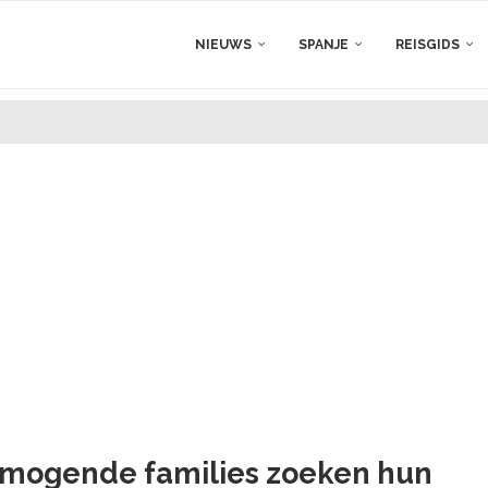
NIEUWS
SPANJE
REISGIDS
ermogende families zoeken hun