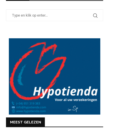
MEEST GELEZEN