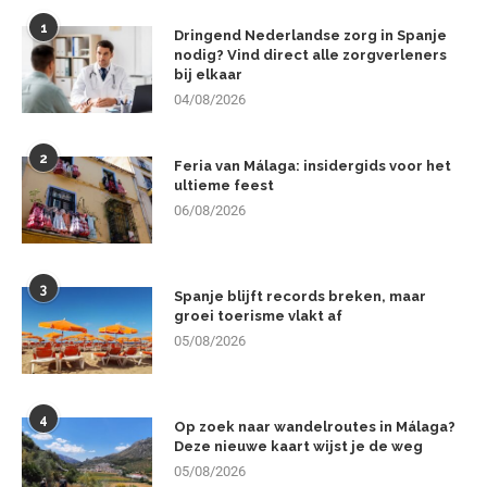
1
Dringend Nederlandse zorg in Spanje
nodig? Vind direct alle zorgverleners
bij elkaar
04/08/2026
2
Feria van Málaga: insidergids voor het
ultieme feest
06/08/2026
3
Spanje blijft records breken, maar
groei toerisme vlakt af
05/08/2026
4
Op zoek naar wandelroutes in Málaga?
Deze nieuwe kaart wijst je de weg
05/08/2026