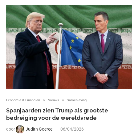
Economie & Financiën
Nieuws
Samenleving
Spanjaarden zien Trump als grootste
bedreiging voor de wereldvrede
door
Judith Goeree
06/04/2026