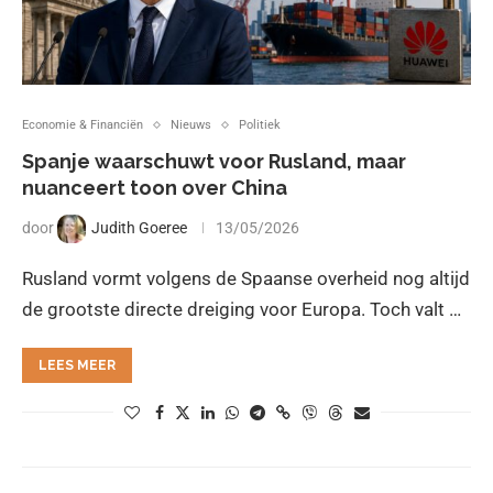
Economie & Financiën
Nieuws
Politiek
Spanje waarschuwt voor Rusland, maar
nuanceert toon over China
door
Judith Goeree
13/05/2026
Rusland vormt volgens de Spaanse overheid nog altijd
de grootste directe dreiging voor Europa. Toch valt …
LEES MEER