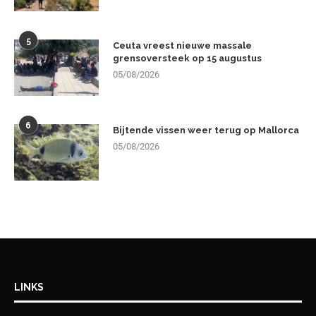
5
Ceuta vreest nieuwe massale
grensoversteek op 15 augustus
05/08/2026
6
Bijtende vissen weer terug op Mallorca
05/08/2026
LINKS