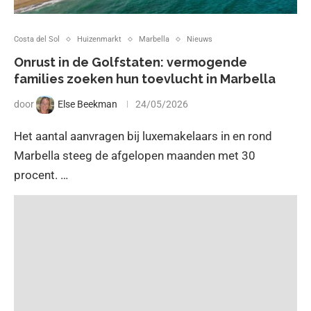
Costa del Sol
Huizenmarkt
Marbella
Nieuws
Onrust in de Golfstaten: vermogende
families zoeken hun toevlucht in Marbella
door
Else Beekman
24/05/2026
Het aantal aanvragen bij luxemakelaars in en rond
Marbella steeg de afgelopen maanden met 30
procent. …