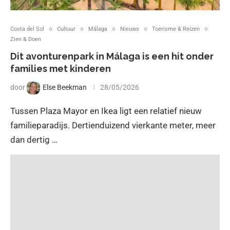
Costa del Sol
Cultuur
Málaga
Nieuws
Toerisme & Reizen
Zien & Doen
Dit avonturenpark in Málaga is een hit onder
families met kinderen
door
Else Beekman
28/05/2026
Tussen Plaza Mayor en Ikea ligt een relatief nieuw
familieparadijs. Dertienduizend vierkante meter, meer
dan dertig …