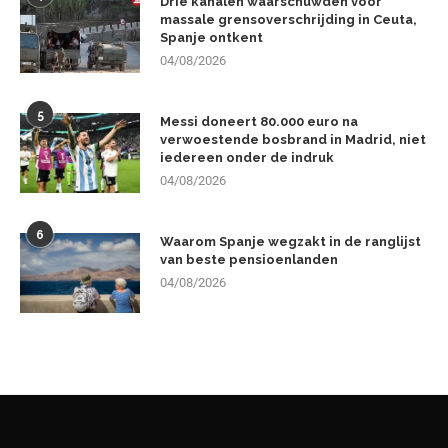
Drie kanalen waarschuwden voor
massale grensoverschrijding in Ceuta,
Spanje ontkent
04/08/2026
5
Messi doneert 80.000 euro na
verwoestende bosbrand in Madrid, niet
iedereen onder de indruk
04/08/2026
6
Waarom Spanje wegzakt in de ranglijst
van beste pensioenlanden
04/08/2026