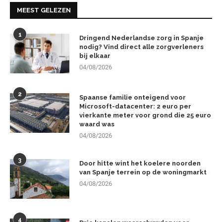
MEEST GELEZEN
1
Dringend Nederlandse zorg in Spanje
nodig? Vind direct alle zorgverleners
bij elkaar
04/08/2026
2
Spaanse familie onteigend voor
Microsoft-datacenter: 2 euro per
vierkante meter voor grond die 25 euro
waard was
04/08/2026
3
Door hitte wint het koelere noorden
van Spanje terrein op de woningmarkt
04/08/2026
4