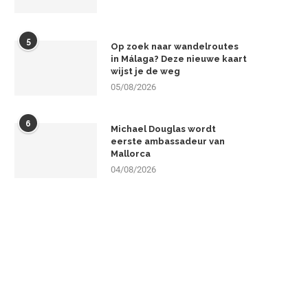
5
Op zoek naar wandelroutes
in Málaga? Deze nieuwe kaart
wijst je de weg
05/08/2026
6
Michael Douglas wordt
eerste ambassadeur van
Mallorca
04/08/2026