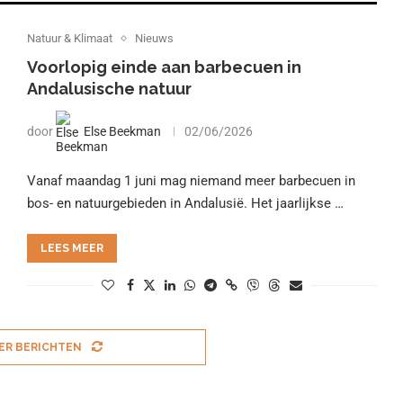
Natuur & Klimaat
Nieuws
Voorlopig einde aan barbecuen in
Andalusische natuur
door
Else Beekman
02/06/2026
Vanaf maandag 1 juni mag niemand meer barbecuen in
bos- en natuurgebieden in Andalusië. Het jaarlijkse …
LEES MEER
ER BERICHTEN