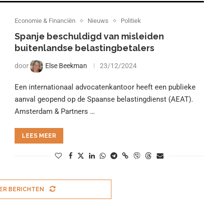
Economie & Financiën
Nieuws
Politiek
Spanje beschuldigd van misleiden
buitenlandse belastingbetalers
door
Else Beekman
23/12/2024
Een internationaal advocatenkantoor heeft een publieke
aanval geopend op de Spaanse belastingdienst (AEAT).
Amsterdam & Partners …
LEES MEER
ER BERICHTEN