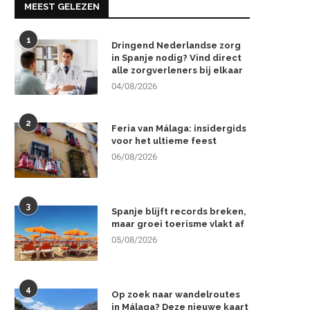
MEEST GELEZEN
1
Dringend Nederlandse zorg
in Spanje nodig? Vind direct
alle zorgverleners bij elkaar
04/08/2026
2
Feria van Málaga: insidergids
voor het ultieme feest
06/08/2026
3
Spanje blijft records breken,
maar groei toerisme vlakt af
05/08/2026
4
Op zoek naar wandelroutes
in Málaga? Deze nieuwe kaart