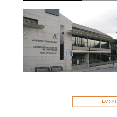
LAAD ME