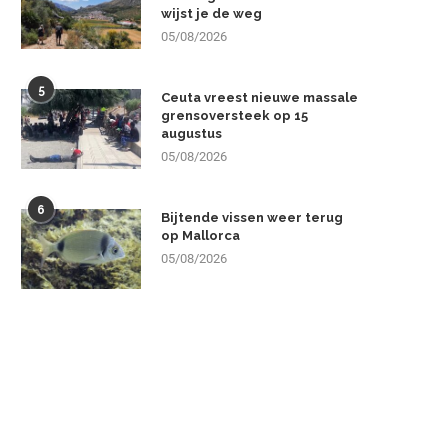
wijst je de weg
05/08/2026
5
Ceuta vreest nieuwe massale
grensoversteek op 15
augustus
05/08/2026
6
Bijtende vissen weer terug
op Mallorca
05/08/2026