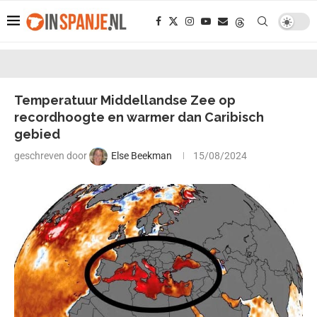
Temperatuur Middellandse Zee op
recordhoogte en warmer dan Caribisch
gebied
geschreven door
Else Beekman
15/08/2024