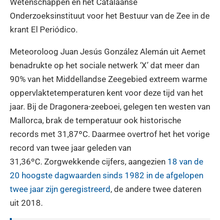
Wetenschappen en het Catalaanse
Onderzoeksinstituut voor het Bestuur van de Zee in de
krant El Periódico.
Meteoroloog Juan Jesús González Alemán uit Aemet
benadrukte op het sociale netwerk ‘X’ dat meer dan
90% van het Middellandse Zeegebied extreem warme
oppervlaktetemperaturen kent voor deze tijd van het
jaar. Bij de Dragonera-zeeboei, gelegen ten westen van
Mallorca, brak de temperatuur ook historische
records met 31,87ºC. Daarmee overtrof het het vorige
record van twee jaar geleden van
31,36ºC. Zorgwekkende cijfers, aangezien
18 van de
20 hoogste dagwaarden sinds 1982 in de afgelopen
twee jaar zijn geregistreerd
, de andere twee dateren
uit 2018.