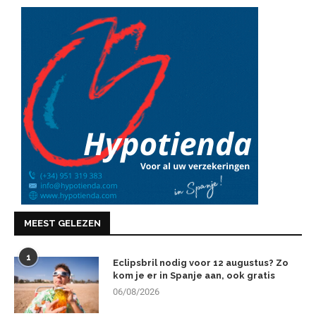
MEEST GELEZEN
1
Eclipsbril nodig voor 12 augustus? Zo
kom je er in Spanje aan, ook gratis
06/08/2026