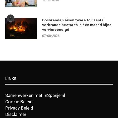
6
Bosbranden eisen zware tol: aantal
verbrande hectares in één maand bijna
verviervoudigd
07/08/2026
LINKS
Samenwerken met InSpanje.nl
Cookie Beleid
Privacy Beleid
Disclaimer