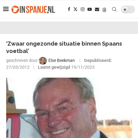
‘Zwaar ongezonde situatie binnen Spaans
voetbal’
geschreven door
Else Beekman
Gepubliceerd:
27/03/2012
Laatst gewijzigd
19/11/2023