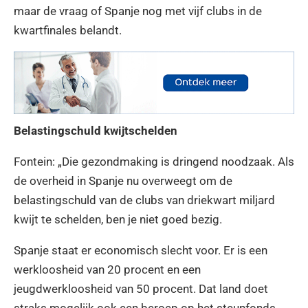
maar de vraag of Spanje nog met vijf clubs in de
kwartfinales belandt.
Belastingschuld kwijtschelden
Fontein: „Die gezondmaking is dringend noodzaak. Als
de overheid in Spanje nu overweegt om de
belastingschuld van de clubs van driekwart miljard
kwijt te schelden, ben je niet goed bezig.
Spanje staat er economisch slecht voor. Er is een
werkloosheid van 20 procent en een
jeugdwerkloosheid van 50 procent. Dat land doet
straks mogelijk ook een beroep op het steunfonds.