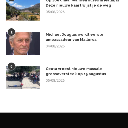
Op zoek naar wandelroutes in Málaga?
Deze nieuwe kaart wijst je de weg
05/08/2026
5
Michael Douglas wordt eerste
ambassadeur van Mallorca
04/08/2026
6
Ceuta vreest nieuwe massale
grensoversteek op 15 augustus
05/08/2026