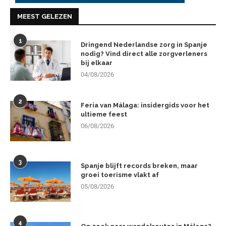
MEEST GELEZEN
1
Dringend Nederlandse zorg in Spanje
nodig? Vind direct alle zorgverleners
bij elkaar
04/08/2026
2
Feria van Málaga: insidergids voor het
ultieme feest
06/08/2026
3
Spanje blijft records breken, maar
groei toerisme vlakt af
05/08/2026
4