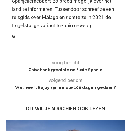
Spanjeliefhebbers zo breed mogelijk over het
land te informeren. Tussendoor schreef ze een
reisgids over Málaga en richtte ze in 2021 de
Engelstalige variant InSpain.news op.
vorig bericht
Caixabank grootste na fusie Spanje
volgend bericht
Wat heeft Rajoy zijn eerste 100 dagen gedaan?
DIT WIL JE MISSCHIEN OOK LEZEN