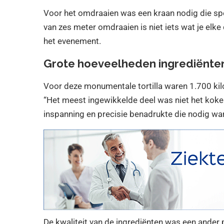
Voor het omdraaien was een kraan nodig die sp
van zes meter omdraaien is niet iets wat je elke
het evenement.
Grote hoeveelheden ingrediënten 
Voor deze monumentale tortilla waren 1.700 kilo
“Het meest ingewikkelde deel was niet het koken
inspanning en precisie benadrukte die nodig w
De kwaliteit van de ingrediënten was een ander