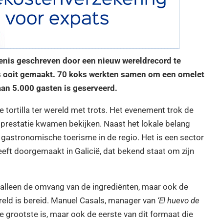
denis geschreven door een nieuw wereldrecord te
atas ooit gemaakt. 70 koks werkten samen om een omelet
an 5.000 gasten is geserveerd.
 tortilla ter wereld met trots. Het evenement trok de
prestatie kwamen bekijken. Naast het lokale belang
 gastronomische toerisme in de regio. Het is een sector
eeft doorgemaakt in Galicië, dat bekend staat om zijn
t alleen de omvang van de ingrediënten, maar ook de
reld is bereid. Manuel Casals, manager van
‘El huevo de
de grootste is, maar ook de eerste van dit formaat die