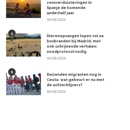
zonsverduisteringen in
Spanje de komende
anderhalf jaar
06/08/2026
5
Dierenopvangen lopen vol na
bosbranden bij Madrid, met
ook schrijnende verhalen:
noodprotocol nodig
06/08/2026
6
Duizenden migranten nog in
Ceuta: wat gebeurt er nu met
de achterblijvers?
06/08/2026