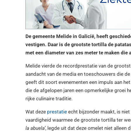
De gemeente Melide in Galicië, heeft geschie
vestigen. Daar is de grootste tortilla de pat
met een diameter van zes meter te maken die a
Melide vierde de recordprestatie van de grootste
aandacht van de media en toeschouwers die de 
geeft dit soort evenementen een impuls aan het
die de afgelopen jaren een opmerkelijke groei h
rijke culinaire traditie.
Wat deze
prestatie
echt bijzonder maakt, is nie
vaardigheid waarmee de grootste tortilla ter we
la abuela’
, legde uit dat deze omelet niet alleen 