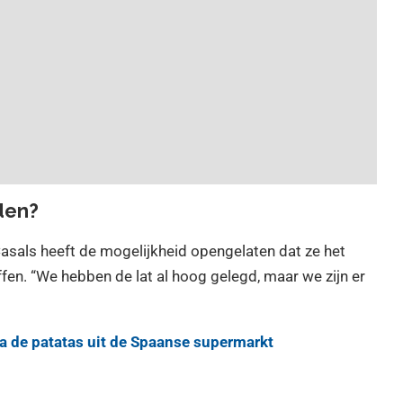
den?
Casals heeft de mogelijkheid opengelaten dat ze het
fen. “We hebben de lat al hoog gelegd, maar we zijn er
lla de patatas uit de Spaanse supermarkt