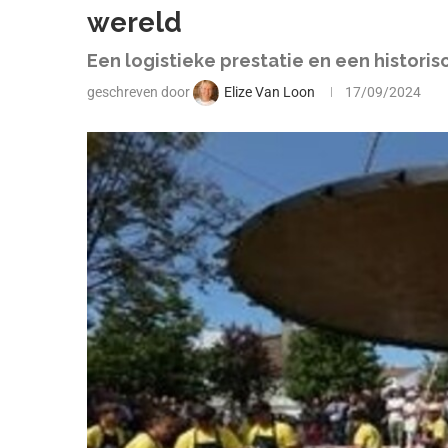
wereld
Een logistieke prestatie en een histori
geschreven door
Elize Van Loon
17/09/2024