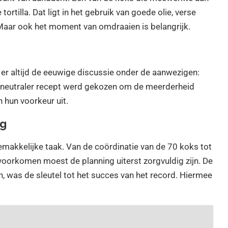
ortilla. Dat ligt in het gebruik van goede olie, verse
 Maar ook het moment van omdraaien is belangrijk.
 er altijd de eeuwige discussie onder de aanwezigen:
n neutraler recept werd gekozen om de meerderheid
n hun voorkeur uit.
ng
makkelijke taak. Van de coördinatie van de 70 koks tot
voorkomen moest de planning uiterst zorgvuldig zijn. De
 was de sleutel tot het succes van het record. Hiermee