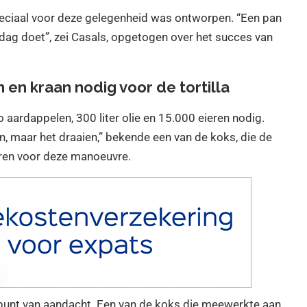
eciaal voor deze gelegenheid was ontworpen. “Een pan
 dag doet”, zei Casals, opgetogen over het succes van
en kraan nodig voor de tortilla
 aardappelen, 300 liter olie en 15.000 eieren nodig.
, maar het draaien,” bekende een van de koks, die de
aren voor deze manoeuvre.
 punt van aandacht. Een van de koks die meewerkte aan