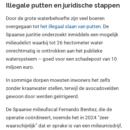
Illegale putten en juridische stappen
Door de grote waterbehoefte zijn veel boeren
overgegaan tot
het illegaal slaan van putten
. De
Spaanse justitie onderzoekt inmiddels een mogelijk
milieudelict waarbij tot 26 hectometer water
onrechtmatig is onttrokken aan het publieke
watersysteem – goed voor een schadepost van 10
miljoen euro.
In sommige dorpen moesten inwoners het zelfs
zonder kraanwater stellen, terwijl de avocadovelden
gewoon door werden geïrrigeerd.
De Spaanse milieufiscal Fernando Benítez, die de
operatie coördineert, noemde het in 2024 “zeer
waarschijnlijk” dat er sprake is van een milieumisdrijf,