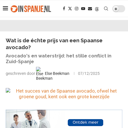
Wat is de échte prijs van een Spaanse
avocado?
Avocado's en waterstrijd: het stille conflict in
Zuid-Spanje
geschreven door
Else Beekman
07/12/2025