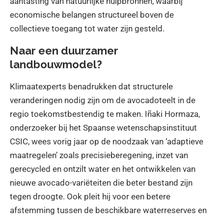
aantasting van natuurlijke hulpbronnen, waarbij
economische belangen structureel boven de
collectieve toegang tot water zijn gesteld.
Naar een duurzamer
landbouwmodel?
Klimaatexperts benadrukken dat structurele
veranderingen nodig zijn om de avocadoteelt in de
regio toekomstbestendig te maken. Iñaki Hormaza,
onderzoeker bij het Spaanse wetenschapsinstituut
CSIC, wees vorig jaar op de noodzaak van ‘adaptieve
maatregelen’ zoals precisieberegening, inzet van
gerecycled en ontzilt water en het ontwikkelen van
nieuwe avocado-variëteiten die beter bestand zijn
tegen droogte. Ook pleit hij voor een betere
afstemming tussen de beschikbare waterreserves en