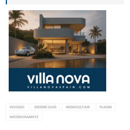
AVOCADO
GROENE GOUD
MONOCULTUUR
PLAGEN
WATERSCHAARSTE