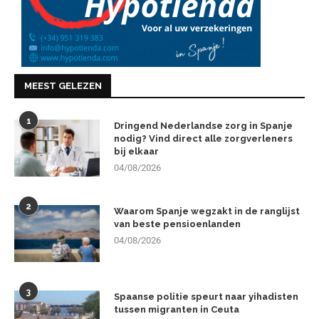
MEEST GELEZEN
1
Dringend Nederlandse zorg in Spanje
nodig? Vind direct alle zorgverleners
bij elkaar
04/08/2026
2
Waarom Spanje wegzakt in de ranglijst
van beste pensioenlanden
04/08/2026
3
Spaanse politie speurt naar yihadisten
tussen migranten in Ceuta