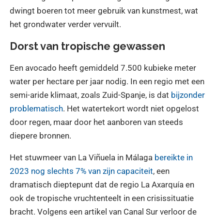
dwingt boeren tot meer gebruik van kunstmest, wat
het grondwater verder vervuilt.
Dorst van tropische gewassen
Een avocado heeft gemiddeld 7.500 kubieke meter
water per hectare per jaar nodig. In een regio met een
semi-aride klimaat, zoals Zuid-Spanje, is dat
bijzonder
problematisch
. Het watertekort wordt niet opgelost
door regen, maar door het aanboren van steeds
diepere bronnen.
Het stuwmeer van La Viñuela in Málaga
bereikte in
2023 nog slechts 7% van zijn capaciteit
, een
dramatisch dieptepunt dat de regio La Axarquía en
ook de tropische vruchtenteelt in een crisissituatie
bracht. Volgens een artikel van Canal Sur verloor de