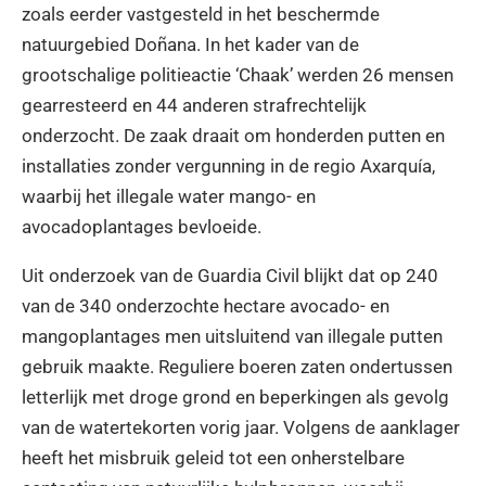
zoals eerder vastgesteld in het beschermde
natuurgebied Doñana. In het kader van de
grootschalige politieactie ‘Chaak’ werden 26 mensen
gearresteerd en 44 anderen strafrechtelijk
onderzocht. De zaak draait om honderden putten en
installaties zonder vergunning in de regio Axarquía,
waarbij het illegale water mango- en
avocadoplantages bevloeide.
Uit onderzoek van de Guardia Civil blijkt dat op 240
van de 340 onderzochte hectare avocado- en
mangoplantages men uitsluitend van illegale putten
gebruik maakte. Reguliere boeren zaten ondertussen
letterlijk met droge grond en beperkingen als gevolg
van de watertekorten vorig jaar. Volgens de aanklager
heeft het misbruik geleid tot een onherstelbare