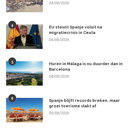
04/08/2026
4
EU steunt Spanje voluit na
migratiecrisis in Ceuta
04/08/2026
5
Huren in Málaga is nu duurder dan in
Barcelona
04/08/2026
6
Spanje blijft records breken, maar
groei toerisme vlakt af
05/08/2026