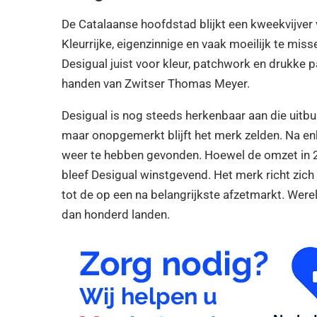
De Catalaanse hoofdstad blijkt een kweekvijve
Kleurrijke, eigenzinnige en vaak moeilijk te mis
Desigual juist voor kleur, patchwork en drukke p
handen van Zwitser Thomas Meyer.
Desigual is nog steeds herkenbaar aan die uitbund
maar onopgemerkt blijft het merk zelden. Na enk
weer te hebben gevonden. Hoewel de omzet in 2
bleef Desigual winstgevend. Het merk richt zich 
tot de op een na belangrijkste afzetmarkt. Were
dan honderd landen.