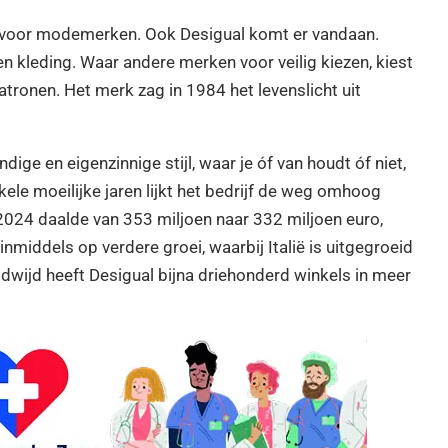
r voor modemerken. Ook Desigual komt er vandaan.
sen kleding. Waar andere merken voor veilig kiezen, kiest
atronen. Het merk zag in 1984 het levenslicht uit
ige en eigenzinnige stijl, waar je óf van houdt óf niet,
ele moeilijke jaren lijkt het bedrijf de weg omhoog
024 daalde van 353 miljoen naar 332 miljoen euro,
inmiddels op verdere groei, waarbij Italië is uitgegroeid
ldwijd heeft Desigual bijna driehonderd winkels in meer