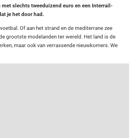
met slechts tweeduizend euro en een Interrail-
at je het door had.
f voetbal. Of aan het strand en de mediterrane zee
e grootste modelanden ter wereld. Het land is de
rken, maar ook van verrassende nieuwkomers. We