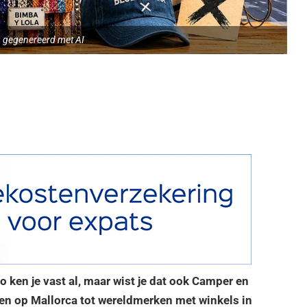
 gegenereerd met AI
o ken je vast al, maar wist je dat ook Camper en
en op Mallorca tot wereldmerken met winkels in