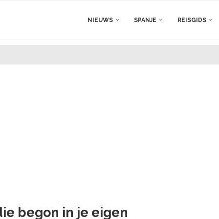
NIEUWS
SPANJE
REISGIDS
e begon in je eigen