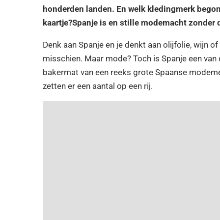
honderden landen. En welk kledingmerk begon 
kaartje?
Spanje is en stille modemacht zonder d
Denk aan Spanje en je denkt aan olijfolie, wijn o
misschien. Maar mode? Toch is Spanje een van d
bakermat van een reeks grote Spaanse modeme
zetten er een aantal op een rij.