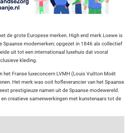
met de grote Europese merken. High end merk Loewe is
te Spaanse modemerken; opgezet in 1846 als collectief
de uit tot een internationaal luxehuis dat vooral
clusieve kleding.
n het Franse luxeconcern LVMH (Louis Vuitton Moët
enen. Het merk was ooit hofleverancier van het Spaanse
 meest prestigieuze namen uit de Spaanse modewereld.
 en creatieve samenwerkingen met kunstenaars tot de