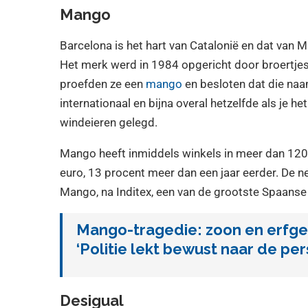
Mango
Barcelona is het hart van Catalonië en dat van M
Het merk werd in 1984 opgericht door broertjes
proefden ze een
mango
en besloten dat die naa
internationaal en bijna overal hetzelfde als je h
windeieren gelegd.
Mango heeft inmiddels winkels in meer dan 120 
euro, 13 procent meer dan een jaar eerder. De n
Mango, na Inditex, een van de grootste Spaan
Mango-tragedie: zoon en erfg
‘Politie lekt bewust naar de per
Desigual