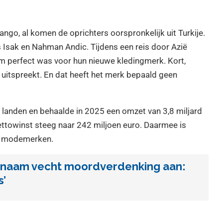
ango, al komen de oprichters oorspronkelijk uit Turkije.
 Isak en Nahman Andic. Tijdens een reis door Azië
m perfect was voor hun nieuwe kledingmerk. Kort,
et uitspreekt. En dat heeft het merk bepaald geen
landen en behaalde in 2025 een omzet van 3,8 miljard
ettowinst steeg naar 242 miljoen euro. Daarmee is
se modemerken.
enaam vecht moordverdenking aan:
s’