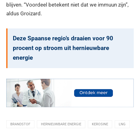
blijven. “Voordeel betekent niet dat we immuun zijn”,
aldus Groizard.
Deze Spaanse regio’s draaien voor 90
procent op stroom uit hernieuwbare
energie
BRANDSTOF
HERNIEUWBARE ENERGIE
KEROSINE
LNG