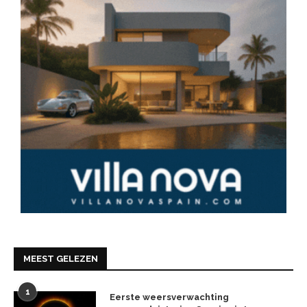
MEEST GELEZEN
1
Eerste weersverwachting