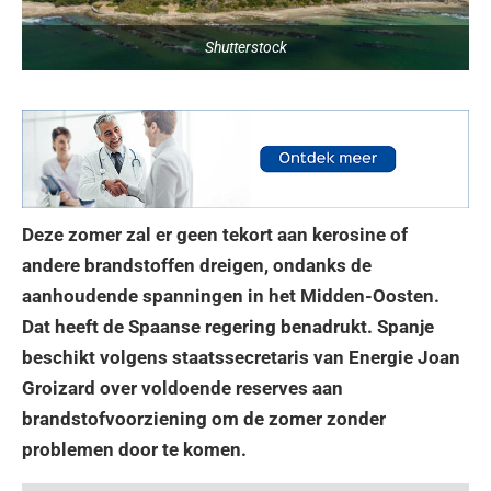
Shutterstock
Deze zomer zal er geen tekort aan kerosine of
andere brandstoffen dreigen, ondanks de
aanhoudende spanningen in het Midden-Oosten.
Dat heeft de Spaanse regering benadrukt. Spanje
beschikt volgens staatssecretaris van Energie Joan
Groizard over voldoende reserves aan
brandstofvoorziening om de zomer zonder
problemen door te komen.