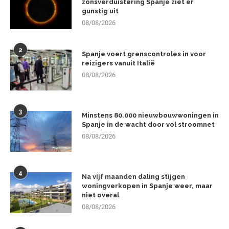
zonsverduistering Spanje ziet er
gunstig uit
08/08/2026
2
Spanje voert grenscontroles in voor
reizigers vanuit Italië
08/08/2026
3
Minstens 80.000 nieuwbouwwoningen in
Spanje in de wacht door vol stroomnet
08/08/2026
4
Na vijf maanden daling stijgen
woningverkopen in Spanje weer, maar
niet overal
08/08/2026