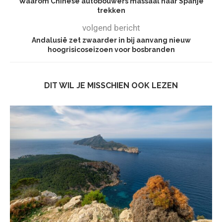
Waarom Chinese autobouwers massaal naar Spanje
trekken
volgend bericht
Andalusië zet zwaarder in bij aanvang nieuw
hoogrisicoseizoen voor bosbranden
DIT WIL JE MISSCHIEN OOK LEZEN