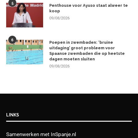
5
Penthouse voor Ayuso staat alweer te
koop
09/08/2026
6
Poepen in zwembaden: ‘bruine
uitdaging’ groot probleem voor
Spaanse zwembaden die op heetste
dagen moeten sluiten
09/08/2026
LINKS
Samenwerken met InSpanje.nl