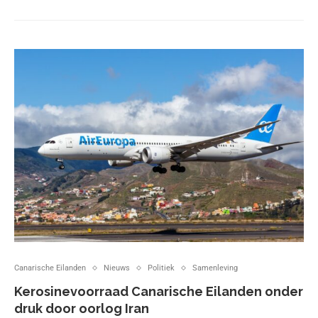
Canarische Eilanden
Nieuws
Politiek
Samenleving
Kerosinevoorraad Canarische Eilanden onder
druk door oorlog Iran