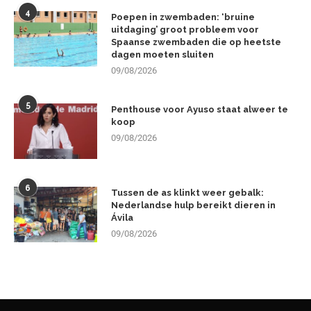
4
Poepen in zwembaden: ‘bruine
uitdaging’ groot probleem voor
Spaanse zwembaden die op heetste
dagen moeten sluiten
09/08/2026
5
Penthouse voor Ayuso staat alweer te
koop
09/08/2026
6
Tussen de as klinkt weer gebalk:
Nederlandse hulp bereikt dieren in
Ávila
09/08/2026