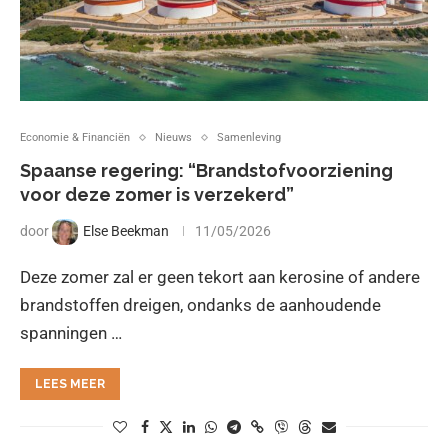
Economie & Financiën
Nieuws
Samenleving
Spaanse regering: “Brandstofvoorziening
voor deze zomer is verzekerd”
door
Else Beekman
11/05/2026
Deze zomer zal er geen tekort aan kerosine of andere
brandstoffen dreigen, ondanks de aanhoudende
spanningen …
LEES MEER