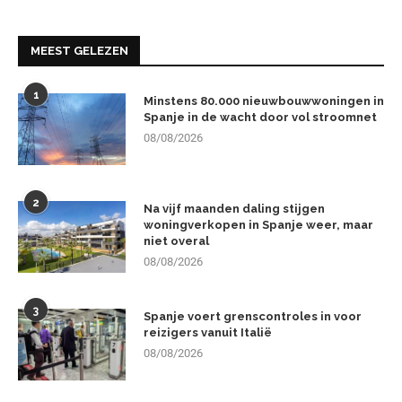
MEEST GELEZEN
1
Minstens 80.000 nieuwbouwwoningen in
Spanje in de wacht door vol stroomnet
08/08/2026
2
Na vijf maanden daling stijgen
woningverkopen in Spanje weer, maar
niet overal
08/08/2026
3
Spanje voert grenscontroles in voor
reizigers vanuit Italië
08/08/2026