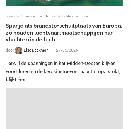
Economie & Financiën
Nieuws
Politiek
Spanje
Spanje als brandstofschuilplaats van Europa:
zo houden luchtvaartmaatschappijen hun
vluchten in de lucht
door
Else Beekman
27/05/2026
Terwijl de spanningen in het Midden-Oosten blijven
voortduren en de kerosinetoevoer naar Europa stokt,
blijkt één …