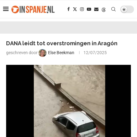
DANA leidt tot overstromingen in Aragón
geschreven door
Else Beekman
12/07/2025