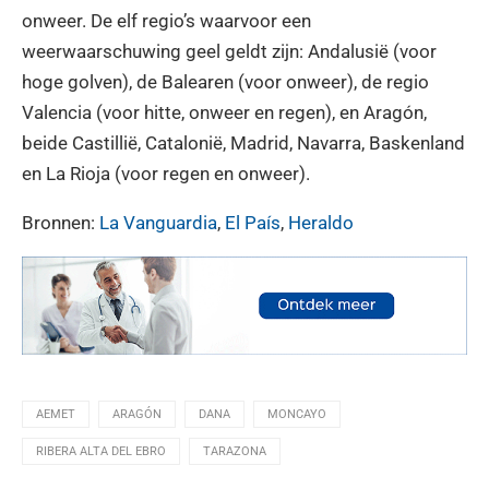
onweer. De elf regio’s waarvoor een
weerwaarschuwing geel geldt zijn: Andalusië (voor
hoge golven), de Balearen (voor onweer), de regio
Valencia (voor hitte, onweer en regen), en Aragón,
beide Castillië, Catalonië, Madrid, Navarra, Baskenland
en La Rioja (voor regen en onweer).
Bronnen:
La Vanguardia
,
El País
,
Heraldo
AEMET
ARAGÓN
DANA
MONCAYO
RIBERA ALTA DEL EBRO
TARAZONA