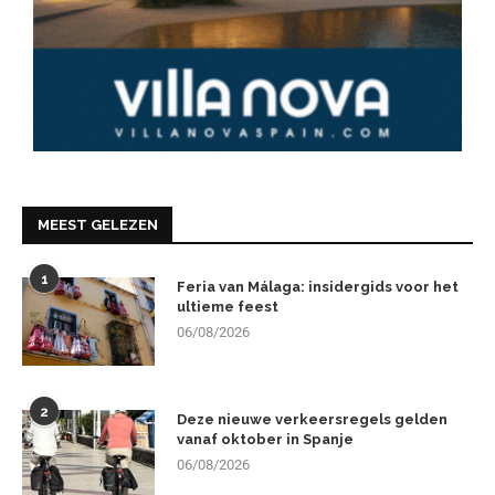
MEEST GELEZEN
1
Feria van Málaga: insidergids voor het
ultieme feest
06/08/2026
2
Deze nieuwe verkeersregels gelden
vanaf oktober in Spanje
06/08/2026