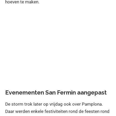
hoeven te maken.
Evenementen San Fermin aangepast
De storm trok later op vrijdag ook over Pamplona.
Daar werden enkele festiviteiten rond de feesten rond