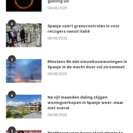
gunstig uit
08/08/2026
2
Spanje voert grenscontroles in voor
reizigers vanuit Italië
08/08/2026
3
Minstens 80.000 nieuwbouwwoningen in
Spanje in de wacht door vol stroomnet
08/08/2026
4
Na vijf maanden daling stijgen
woningverkopen in Spanje weer, maar
niet overal
08/08/2026
5
Penthouse voor Ayuso staat alweer te