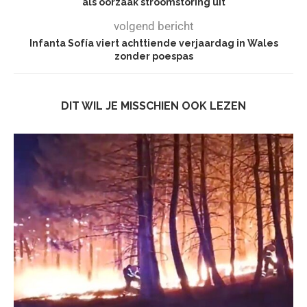
als oorzaak stroomstoring uit
volgend bericht
Infanta Sofía viert achttiende verjaardag in Wales
zonder poespas
DIT WIL JE MISSCHIEN OOK LEZEN