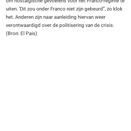
om nostalgische gevoelens voor het Franco-regime te
uiten. ‘Dit zou onder Franco niet zijn gebeurd”, zo klok
het. Anderen zijn naar aanleiding hiervan weer
verontwaardigd over de politisering van de crisis.
(Bron: El País)