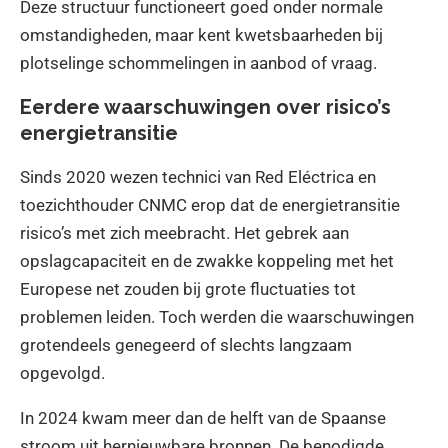
Deze structuur functioneert goed onder normale
omstandigheden, maar kent kwetsbaarheden bij
plotselinge schommelingen in aanbod of vraag.
Eerdere waarschuwingen over risico’s
energietransitie
Sinds 2020 wezen technici van Red Eléctrica en
toezichthouder CNMC erop dat de energietransitie
risico’s met zich meebracht. Het gebrek aan
opslagcapaciteit en de zwakke koppeling met het
Europese net zouden bij grote fluctuaties tot
problemen leiden. Toch werden die waarschuwingen
grotendeels genegeerd of slechts langzaam
opgevolgd.
In 2024 kwam meer dan de helft van de Spaanse
stroom uit hernieuwbare bronnen. De benodigde