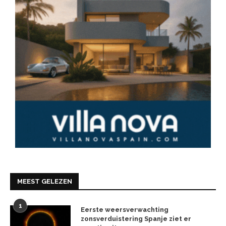
MEEST GELEZEN
1
Eerste weersverwachting
zonsverduistering Spanje ziet er