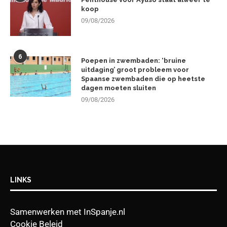
koop
09/08/2026
6
Poepen in zwembaden: ‘bruine
uitdaging’ groot probleem voor
Spaanse zwembaden die op heetste
dagen moeten sluiten
09/08/2026
LINKS
Samenwerken met InSpanje.nl
Cookie Beleid