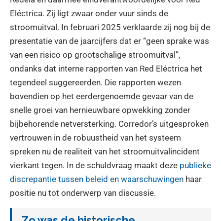
Eléctrica. Zij ligt zwaar onder vuur sinds de
stroomuitval. In februari 2025 verklaarde zij nog bij de
presentatie van de jaarcijfers dat er “geen sprake was
van een risico op grootschalige stroomuitval”,
ondanks dat interne rapporten van Red Eléctrica het
tegendeel suggereerden. Die rapporten wezen
bovendien op het eerdergenoemde gevaar van de
snelle groei van hernieuwbare opwekking zonder
bijbehorende netversterking. Corredor’s uitgesproken
vertrouwen in de robuustheid van het systeem
spreken nu de realiteit van het stroomuitvalincident
vierkant tegen. In de schuldvraag maakt deze
publieke
discrepantie tussen beleid en waarschuwingen
haar
positie nu tot onderwerp van discussie.
Zo was de historische