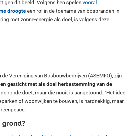
tigen dit beeld. Volgens hen spelen
vooral
me droogte
een rol in de toename van bosbranden in
ing met zonne-energie als doel, is volgens deze
 de Vereniging van Bosbouwbedrijven (ASEMFO), zijn
en gesticht met als doel herbestemming van de
a de ronde doet, maar die nooit is aangetoond. “Het idee
parken of woonwijken te bouwen, is hardnekkig, maar
Greenpeace.
e grond?