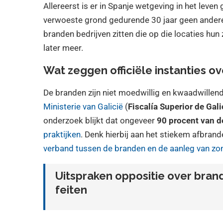
Allereerst is er in Spanje wetgeving in het leve
verwoeste grond gedurende 30 jaar geen andere
branden bedrijven zitten die op die locaties hun
later meer.
Wat zeggen officiële instanties o
De branden zijn niet moedwillig en kwaadwille
Ministerie van Galicië
(
Fiscalía Superior de Gali
onderzoek blijkt dat ongeveer
90 procent van d
praktijken
. Denk hierbij aan het stiekem afbran
verband tussen de branden en de aanleg van z
Uitspraken oppositie over bran
feiten