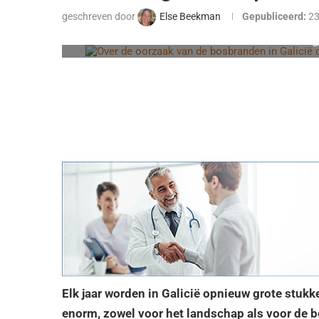
geschreven door
Else Beekman
Gepubliceerd:
2
S
Elk jaar worden in Galicië opnieuw grote stuk
enorm, zowel voor het landschap als voor de b