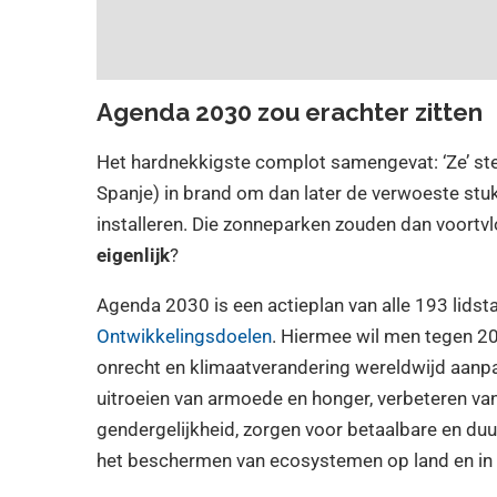
Agenda 2030 zou erachter zitten
Het hardnekkigste complot samengevat: ‘Ze’ st
Spanje) in brand om dan later de verwoeste st
installeren. Die zonneparken zouden dan voortv
eigenlijk
?
Agenda 2030 is een actieplan van alle 193 lids
Ontwikkelingsdoelen
. Hiermee wil men tegen 2
onrecht en klimaatverandering wereldwijd aanpa
uitroeien van armoede en honger, verbeteren va
gendergelijkheid, zorgen voor betaalbare en duu
het beschermen van ecosystemen op land en in 