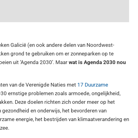
eken Galicië (en ook andere delen van Noordwest-
ukken grond te gebruiken om er zonneparken op te
loeien uit ‘Agenda 2030’. Maar
wat is Agenda 2030 nou
taten van de Verenigde Naties met
17 Duurzame
030 ernstige problemen zoals armoede, ongelijkheid,
kken. Deze doelen richten zich onder meer op het
n gezondheid en onderwijs, het bevorderen van
rzame energie, het bestrijden van klimaatverandering en
zee.