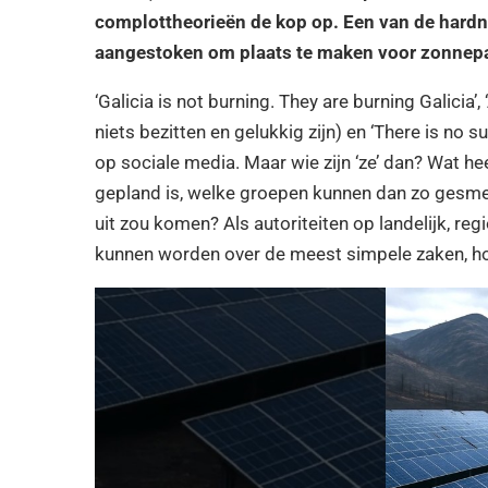
complottheorieën de kop op. Een van de hardne
aangestoken om plaats te maken voor zonnepar
‘Galicia is not burning. They are burning Galicia’
niets bezitten en gelukkig zijn) en ‘There is no su
op sociale media. Maar wie zijn ‘ze’ dan? Wat h
gepland is, welke groepen kunnen dan zo gesm
uit zou komen? Als autoriteiten op landelijk, regi
kunnen worden over de meest simpele zaken, ho