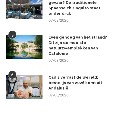
gevaar? De traditionele
Spaanse chiringuito staat
onder druk
07/08/2026
5
Even genoeg van het strand?
Dit zijn de mooiste
natuurzwemplekken van
Catalonië
07/08/2026
6
Cádiz verrast de wereld:
beste ijs van 2026 komt uit
Andalusië
07/08/2026