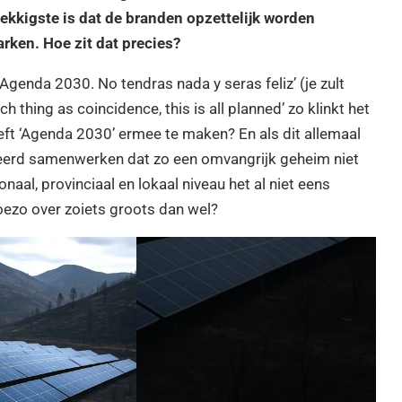
kkigste is dat de branden opzettelijk worden
ken. Hoe zit dat precies?
, ‘Agenda 2030. No tendras nada y seras feliz’ (je zult
ch thing as coincidence, this is all planned’ zo klinkt het
eeft ‘Agenda 2030’ ermee te maken? En als dit allemaal
eerd samenwerken dat zo een omvangrijk geheim niet
onaal, provinciaal en lokaal niveau het al niet eens
ezo over zoiets groots dan wel?