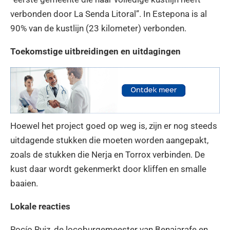
verbonden door La Senda Litoral”. In Estepona is al
90% van de kustlijn (23 kilometer) verbonden.
Toekomstige uitbreidingen en uitdagingen
Hoewel het project goed op weg is, zijn er nog steeds
uitdagende stukken die moeten worden aangepakt,
zoals de stukken die Nerja en Torrox verbinden. De
kust daar wordt gekenmerkt door kliffen en smalle
baaien.
Lokale reacties
Rocío Ruiz, de locoburgemeester van Benajarafe en