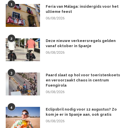
1
Feria van Málaga: insidergids voor het
ultieme feest
06/08/2026
2
Deze nieuwe verkeersregels gelden
vanaf oktober in Spanje
06/08/2026
3
Paard slaat op hol voor toeristenkoets
en veroorzaakt chaos in centrum
Fuengirola
06/08/2026
4
Eclipsbril nodig voor 12 augustus? Zo
kom je er in Spanje aan, ook gratis
06/08/2026