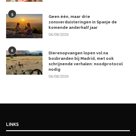
5
Geen één, maar drie
zonsverduisteringen in Spanje de
komende anderhalf jaar
06/08/2026
6
Dierenopvangen lopen vol na
bosbranden bij Madrid, met ook
schrijnende verhalen: noodprotocol
nodig
06/08/2026
LINKS