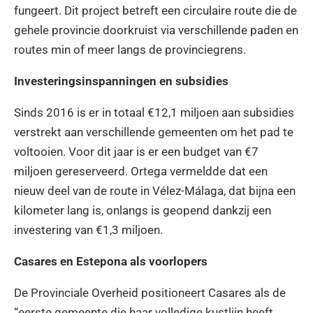
fungeert. Dit project betreft een circulaire route die de
gehele provincie doorkruist via verschillende paden en
routes min of meer langs de provinciegrens.
Investeringsinspanningen en subsidies
Sinds 2016 is er in totaal €12,1 miljoen aan subsidies
verstrekt aan verschillende gemeenten om het pad te
voltooien. Voor dit jaar is er een budget van €7
miljoen gereserveerd. Ortega vermeldde dat een
nieuw deel van de route in Vélez-Málaga, dat bijna een
kilometer lang is, onlangs is geopend dankzij een
investering van €1,3 miljoen.
Casares en Estepona als voorlopers
De Provinciale Overheid positioneert Casares als de
“eerste gemeente die haar volledige kustlijn heeft