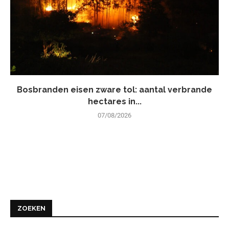
Bosbranden eisen zware tol: aantal verbrande
hectares in...
07/08/2026
ZOEKEN