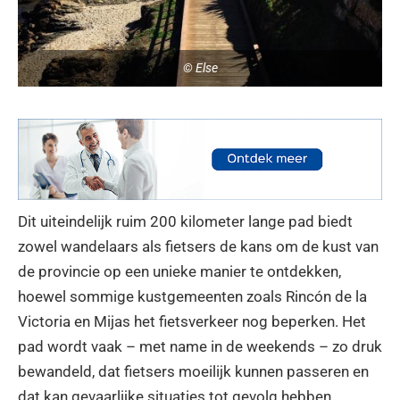
© Else
Dit uiteindelijk ruim 200 kilometer lange pad biedt
zowel wandelaars als fietsers de kans om de kust van
de provincie op een unieke manier te ontdekken,
hoewel sommige kustgemeenten zoals Rincón de la
Victoria en Mijas het fietsverkeer nog beperken. Het
pad wordt vaak – met name in de weekends – zo druk
bewandeld, dat fietsers moeilijk kunnen passeren en
dat kan gevaarlijke situaties tot gevolg hebben.