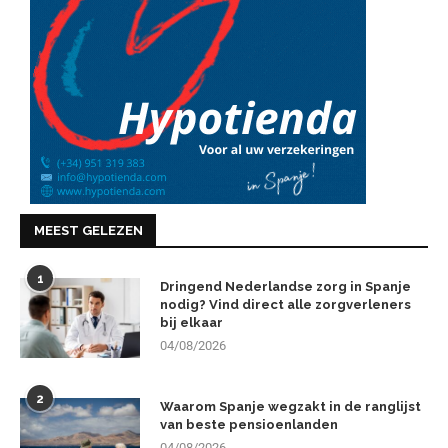
MEEST GELEZEN
1
Dringend Nederlandse zorg in Spanje
nodig? Vind direct alle zorgverleners
bij elkaar
04/08/2026
2
Waarom Spanje wegzakt in de ranglijst
van beste pensioenlanden
04/08/2026