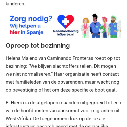
kinderen.
Oproep tot bezinning
Helena Maleno van Caminando Fronteras roept op tot
bezinning: “We blijven slachtoffers tellen. Dit mogen
we niet normaliseren.” Haar organisatie heeft contact
met familieleden van de opvarenden, maar wacht nog
op bevestiging of het om deze specifieke boot gaat.
El Hierro is de afgelopen maanden uitgegroeid tot een
van de hoofdpunten van aankomst voor migranten uit
West-Afrika. De toegenomen druk op de lokale
infrastructuur, gecombineerd met de gevaarlijke