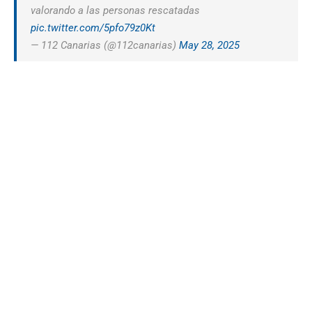
valorando a las personas rescatadas
pic.twitter.com/5pfo79z0Kt
— 112 Canarias (@112canarias)
May 28, 2025