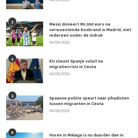
3
Messi doneert 80.000 euro na
verwoestende bosbrand in Madrid, niet
iedereen onder de indruk
04/08/2026
4
EU steunt Spanje voluit na
migratiecrisis in Ceuta
04/08/2026
5
Spaanse politie speurt naar yihadisten
tussen migranten in Ceuta
04/08/2026
6
Huren in Málaga is nu duurder dan in