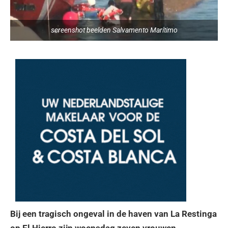
screenshot beelden Salvamento Marítimo
Bij een tragisch ongeval in de haven van La Restinga
op El Hierro zijn woensdag zeven vrouwen