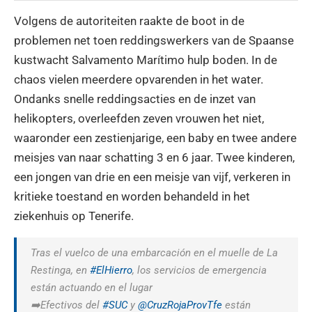
Volgens de autoriteiten raakte de boot in de
problemen net toen reddingswerkers van de Spaanse
kustwacht Salvamento Marítimo hulp boden. In de
chaos vielen meerdere opvarenden in het water.
Ondanks snelle reddingsacties en de inzet van
helikopters, overleefden zeven vrouwen het niet,
waaronder een zestienjarige, een baby en twee andere
meisjes van naar schatting 3 en 6 jaar. Twee kinderen,
een jongen van drie en een meisje van vijf, verkeren in
kritieke toestand en worden behandeld in het
ziekenhuis op Tenerife.
Tras el vuelco de una embarcación en el muelle de La
Restinga, en
#ElHierro
, los servicios de emergencia
están actuando en el lugar
➡️Efectivos del
#SUC
y
@CruzRojaProvTfe
están