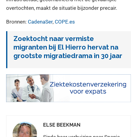
overtochten, maakt de situatie bijzonder precair.
Bronnen:
CadenaSer
,
COPE.es
Zoektocht naar vermiste
migranten bij El Hierro hervat na
grootste migratiedrama in 30 jaar
ELSE BEEKMAN
Sinds haar verhuizing naar Spanje