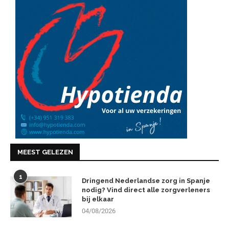
MEEST GELEZEN
1
Dringend Nederlandse zorg in Spanje
nodig? Vind direct alle zorgverleners
bij elkaar
04/08/2026