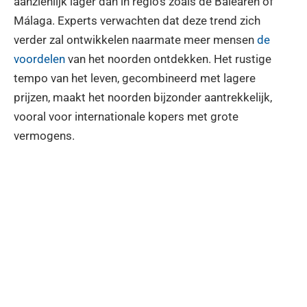
aanzienlijk lager dan in regio’s zoals de Balearen of
Málaga. Experts verwachten dat deze trend zich
verder zal ontwikkelen naarmate meer mensen
de
voordelen
van het noorden ontdekken. Het rustige
tempo van het leven, gecombineerd met lagere
prijzen, maakt het noorden bijzonder aantrekkelijk,
vooral voor internationale kopers met grote
vermogens.