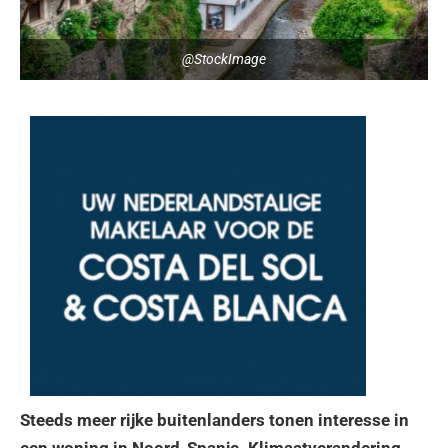
@StockImage
Steeds meer rijke buitenlanders tonen interesse in
een woning in Noord-Spanje. Klimaatverandering,