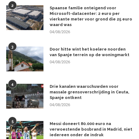
2
Spaanse familie onteigend voor
Microsoft-datacenter: 2 euro per
vierkante meter voor grond die 25 euro
waard was
04/08/2026
3
Door hitte wint het koelere noorden
van Spanje terrein op de woningmarkt
04/08/2026
4
Drie kanalen waarschuwden voor
massale grensoverschrijding in Ceuta,
Spanje ontkent
04/08/2026
5
Messi doneert 80.000 euro na
verwoestende bosbrand in Madrid, niet
iedereen onder de indruk