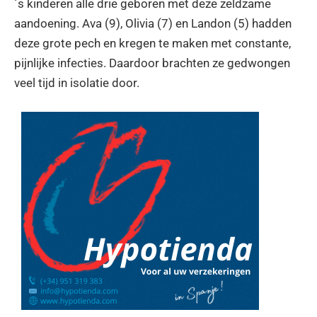
´s kinderen alle drie geboren met deze zeldzame
aandoening. Ava (9), Olivia (7) en Landon (5) hadden
deze grote pech en kregen te maken met constante,
pijnlijke infecties. Daardoor brachten ze gedwongen
veel tijd in isolatie door.