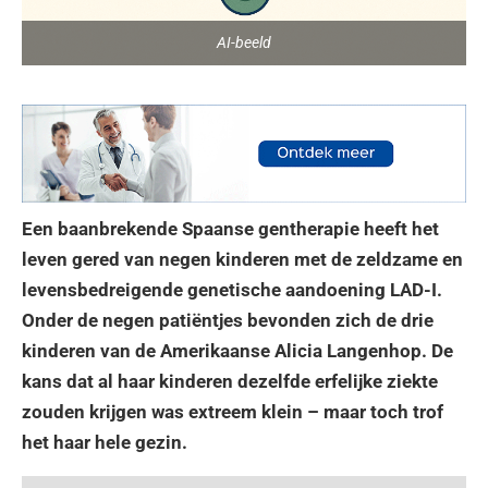
AI-beeld
Een baanbrekende Spaanse gentherapie heeft het
leven gered van negen kinderen met de zeldzame en
levensbedreigende genetische aandoening LAD-I.
Onder de negen patiëntjes bevonden zich de drie
kinderen van de Amerikaanse Alicia Langenhop. De
kans dat al haar kinderen dezelfde erfelijke ziekte
zouden krijgen was extreem klein – maar toch trof
het haar hele gezin.