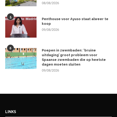
08/08/2026
5
Penthouse voor Ayuso staat alweer te
koop
09/08/2026
6
Poepen in zwembaden: ‘bruine
uitdaging’ groot probleem voor
Spaanse zwembaden die op heetste
dagen moeten sluiten
09/08/2026
LINKS