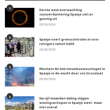
1
Eerste weersverwachting
zonsverduistering Spanje ziet er
gunstig uit
08/08/2026
2
Spanje voert grenscontroles in voor
reizigers vanuit Italië
08/08/2026
3
Minstens 80.000 nieuwbouwwoningen in
Spanje in de wacht door vol stroomnet
08/08/2026
4
Na vijf maanden daling stijgen
woningverkopen in Spanje weer, maar
niet overal