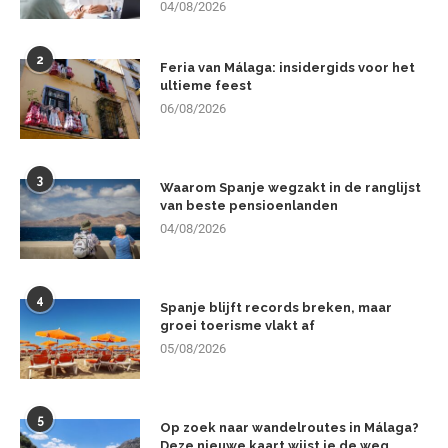
04/08/2026
2
Feria van Málaga: insidergids voor het
ultieme feest
06/08/2026
3
Waarom Spanje wegzakt in de ranglijst
van beste pensioenlanden
04/08/2026
4
Spanje blijft records breken, maar
groei toerisme vlakt af
05/08/2026
5
Op zoek naar wandelroutes in Málaga?
Deze nieuwe kaart wijst je de weg