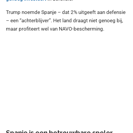
Trump noemde Spanje – dat 2% uitgeeft aan defensie
– een “achterblijver”. Het land draagt niet genoeg bij,
maar profiteert wel van NAVO-bescherming.
Spanje is een betrouwbare speler