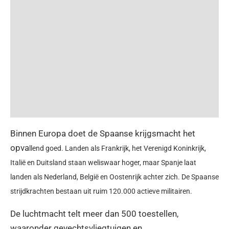
Binnen Europa doet de Spaanse krijgsmacht het
opva
llend goed. Landen als Frankrijk, het Verenigd Koninkrijk,
Italië en Duitsland staan weliswaar hoger, maar Spanje laat
landen als Nederland, België en Oostenrijk achter zich. De Spaanse
strijdkrachten bestaan uit ruim 120.000 actieve militairen.
De luchtmacht telt meer dan 500 toestellen,
waaronder gevechtsvliegtuigen en