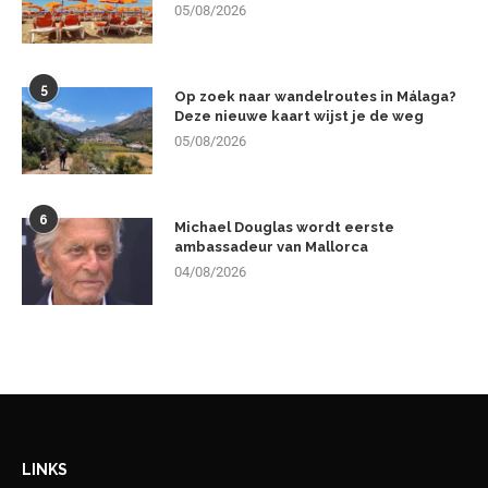
05/08/2026
5
Op zoek naar wandelroutes in Málaga?
Deze nieuwe kaart wijst je de weg
05/08/2026
6
Michael Douglas wordt eerste
ambassadeur van Mallorca
04/08/2026
LINKS