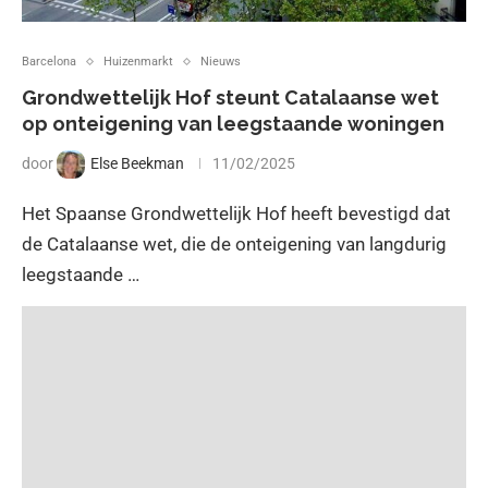
Barcelona
Huizenmarkt
Nieuws
Grondwettelijk Hof steunt Catalaanse wet
op onteigening van leegstaande woningen
door
Else Beekman
11/02/2025
Het Spaanse Grondwettelijk Hof heeft bevestigd dat
de Catalaanse wet, die de onteigening van langdurig
leegstaande …