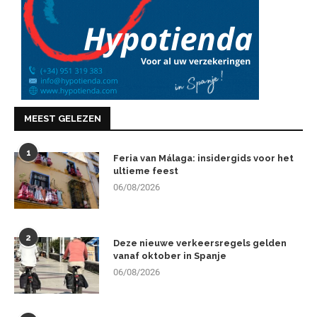
MEEST GELEZEN
1
Feria van Málaga: insidergids voor het
ultieme feest
06/08/2026
2
Deze nieuwe verkeersregels gelden
vanaf oktober in Spanje
06/08/2026