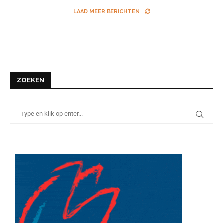
LAAD MEER BERICHTEN
ZOEKEN