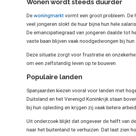
Wonen wordt steeds duurder
De
woningmarkt
vormt een groot probleem. De h
veel jongeren slokt de huur bijna hun hele salar
De emancipatiegraad van jongeren daalde tot he
vaste baan blijven vaak noodgedwongen bij hun
Deze situatie zorgt voor frustratie en onzekerhe
om een zelfstandig leven op te bouwen.
Populaire landen
Spanjaarden kiezen vooral voor landen met hoger
Duitsland en het Verenigd Koninkrijk staan boven
bij hun opleiding en krijgen zij vaak betere arb
Uit onderzoek blijkt dat ongeveer de helft van
naar het buitenland te verhuizen. Dat laat zien h