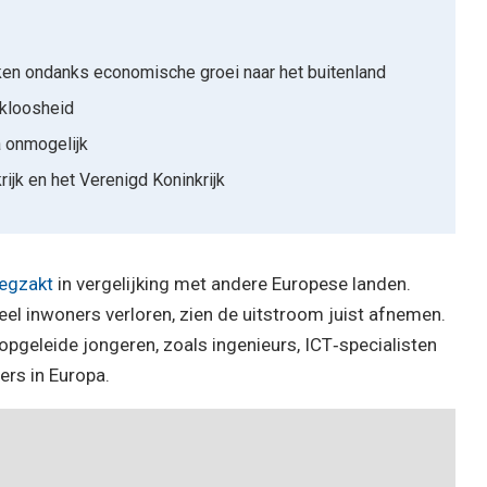
en ondanks economische groei naar het buitenland
rkloosheid
 onmogelijk
rijk en het Verenigd Koninkrijk
egzakt
in vergelijking met andere Europese landen.
el inwoners verloren, zien de uitstroom juist afnemen.
pgeleide jongeren, zoals ingenieurs, ICT‑specialisten
rs in Europa.