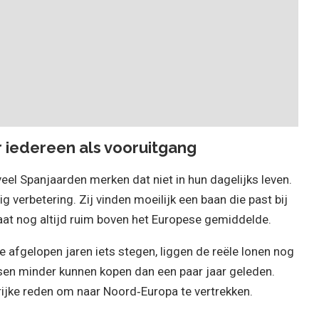
r iedereen als vooruitgang
veel Spanjaarden merken dat niet in hun dagelijks leven.
verbetering. Zij vinden moeilijk een baan die past bij
taat nog altijd ruim boven het Europese gemiddelde.
e afgelopen jaren iets stegen, liggen de reële lonen nog
sen minder kunnen kopen dan een paar jaar geleden.
rijke reden om naar Noord‑Europa te vertrekken.