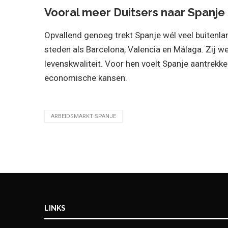
Vooral meer Duitsers naar Spanje
Opvallend genoeg trekt Spanje wél veel buitenla
steden als Barcelona, Valencia en Málaga. Zij w
levenskwaliteit. Voor hen voelt Spanje aantrekkel
economische kansen.
ARBEIDSMARKT SPANJE
LINKS