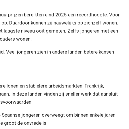
uurprijzen bereikten eind 2025 een recordhoogte. Voor
is op. Daardoor kunnen zij nauwelijks op zichzelf wonen.
t laagste niveau ooit gemeten. Zelfs jongeren met een
 ouders wonen.
id. Veel jongeren zien in andere landen betere kansen
e lonen en stabielere arbeidsmarkten. Frankrijk,
aan. In deze landen vinden zij sneller werk dat aansluit
eidsvoorwaarden.
 de Spaanse jongeren overweegt om binnen enkele jaren
oe groot de onvrede is.