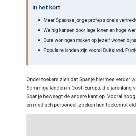
In het kort
Meer Spaanse jonge professionals vertrekk
Weinig kansen door lage lonen en hoge we
Dure woningen maken op jezelf wonen bijna
Populaire landen zijn vooral Duitsland, Frank
Onderzoekers zien dat Spanje hiermee verder
w
Sommige landen in Oost‑Europa, die jarenlang ve
Spanje beweegt de andere kant op. Vooral hoogo
en medisch personeel, zoeken hun toekomst elde