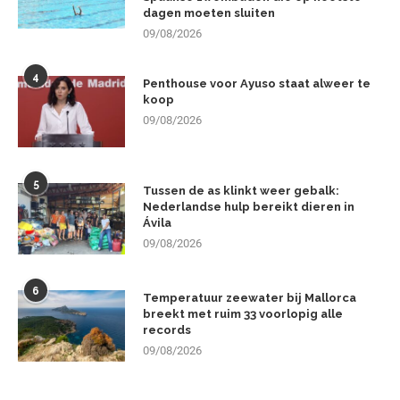
dagen moeten sluiten
09/08/2026
4
Penthouse voor Ayuso staat alweer te
koop
09/08/2026
5
Tussen de as klinkt weer gebalk:
Nederlandse hulp bereikt dieren in
Ávila
09/08/2026
6
Temperatuur zeewater bij Mallorca
breekt met ruim 33 voorlopig alle
records
09/08/2026