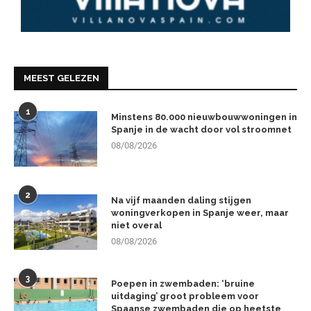
MEEST GELEZEN
1
Minstens 80.000 nieuwbouwwoningen in
Spanje in de wacht door vol stroomnet
08/08/2026
2
Na vijf maanden daling stijgen
woningverkopen in Spanje weer, maar
niet overal
08/08/2026
3
Poepen in zwembaden: ‘bruine
uitdaging’ groot probleem voor
Spaanse zwembaden die op heetste