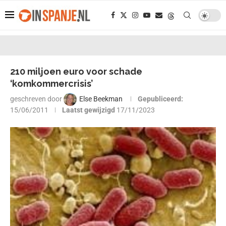
210 miljoen euro voor schade
‘komkommercrisis’
geschreven door
Else Beekman
Gepubliceerd:
15/06/2011
Laatst gewijzigd
17/11/2023