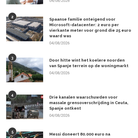
04/08/2026
2
Spaanse familie onteigend voor
Microsoft-datacenter: 2 euro per
vierkante meter voor grond die 25 euro
waard was
04/08/2026
3
Door hitte wint het koelere noorden
van Spanje terrein op de woningmarkt
04/08/2026
4
Drie kanalen waarschuwden voor
massale grensoverschrijding in Ceuta,
Spanje ontkent
04/08/2026
5
Messi doneert 80.000 euro na