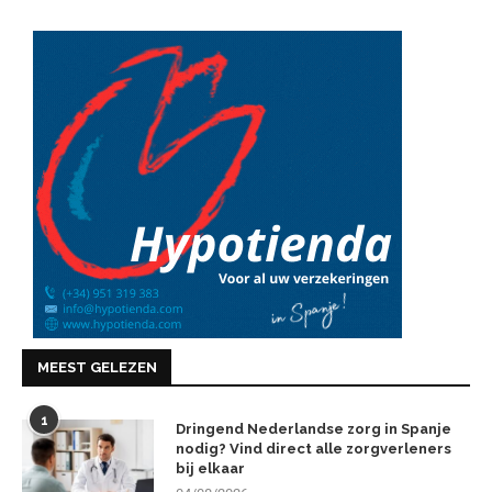
MEEST GELEZEN
1
Dringend Nederlandse zorg in Spanje
nodig? Vind direct alle zorgverleners
bij elkaar