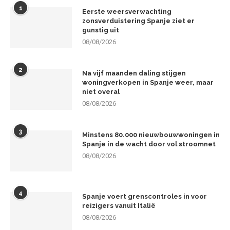
1
Eerste weersverwachting
zonsverduistering Spanje ziet er
gunstig uit
08/08/2026
2
Na vijf maanden daling stijgen
woningverkopen in Spanje weer, maar
niet overal
08/08/2026
3
Minstens 80.000 nieuwbouwwoningen in
Spanje in de wacht door vol stroomnet
08/08/2026
4
Spanje voert grenscontroles in voor
reizigers vanuit Italië
08/08/2026