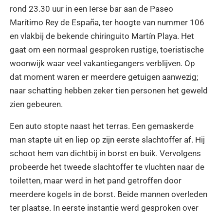
rond 23.30 uur in een Ierse bar aan de Paseo
Marítimo Rey de España, ter hoogte van nummer 106
en vlakbij de bekende chiringuito Martín Playa. Het
gaat om een normaal gesproken rustige, toeristische
woonwijk waar veel vakantiegangers verblijven. Op
dat moment waren er meerdere getuigen aanwezig;
naar schatting hebben zeker tien personen het geweld
zien gebeuren.
Een auto stopte naast het terras. Een gemaskerde
man stapte uit en liep op zijn eerste slachtoffer af. Hij
schoot hem van dichtbij in borst en buik. Vervolgens
probeerde het tweede slachtoffer te vluchten naar de
toiletten, maar werd in het pand getroffen door
meerdere kogels in de borst. Beide mannen overleden
ter plaatse. In eerste instantie werd gesproken over