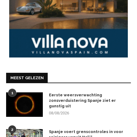
MEEST GELEZEN
1
Eerste weersverwachting
zonsverduistering Spanje ziet er
gunstig uit
08/08/2026
2
Spanje voert grenscontroles in voor