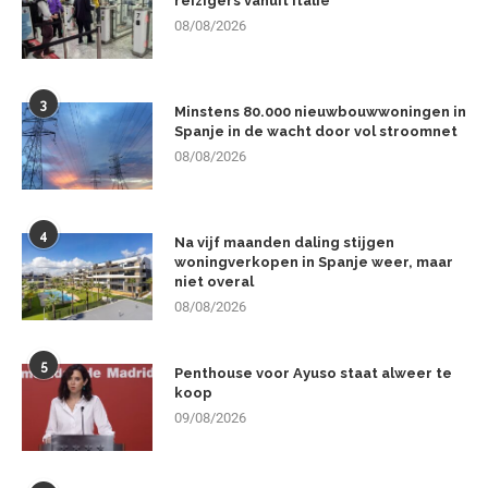
reizigers vanuit Italië
08/08/2026
3
Minstens 80.000 nieuwbouwwoningen in
Spanje in de wacht door vol stroomnet
08/08/2026
4
Na vijf maanden daling stijgen
woningverkopen in Spanje weer, maar
niet overal
08/08/2026
5
Penthouse voor Ayuso staat alweer te
koop
09/08/2026