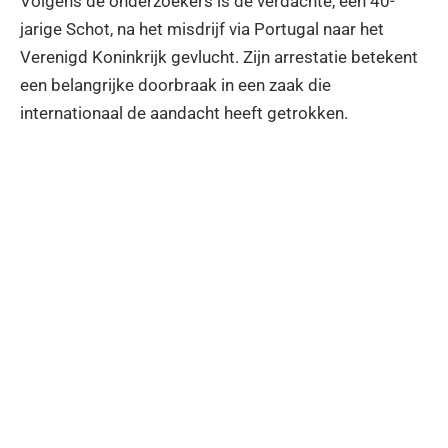
Volgens de onderzoekers is de verdachte, een 40-
jarige Schot, na het misdrijf via Portugal naar het
Verenigd Koninkrijk gevlucht. Zijn arrestatie betekent
een belangrijke doorbraak in een zaak die
internationaal de aandacht heeft getrokken.