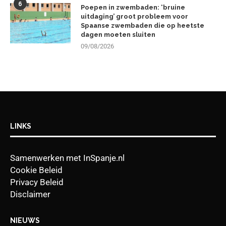
6
Poepen in zwembaden: ‘bruine
uitdaging’ groot probleem voor
Spaanse zwembaden die op heetste
dagen moeten sluiten
09/08/2026
LINKS
Samenwerken met InSpanje.nl
Cookie Beleid
Privacy Beleid
Disclaimer
NIEUWS