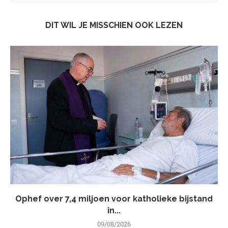
DIT WIL JE MISSCHIEN OOK LEZEN
Ophef over 7,4 miljoen voor katholieke bijstand
in...
09/08/2026