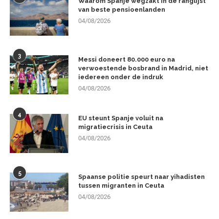
Waarom Spanje wegzakt in de ranglijst
van beste pensioenlanden
04/08/2026
3
Messi doneert 80.000 euro na
verwoestende bosbrand in Madrid, niet
iedereen onder de indruk
04/08/2026
4
EU steunt Spanje voluit na
migratiecrisis in Ceuta
04/08/2026
5
Spaanse politie speurt naar yihadisten
tussen migranten in Ceuta
04/08/2026