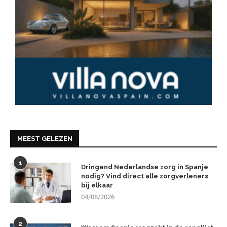
MEEST GELEZEN
1
Dringend Nederlandse zorg in Spanje
nodig? Vind direct alle zorgverleners
bij elkaar
04/08/2026
2