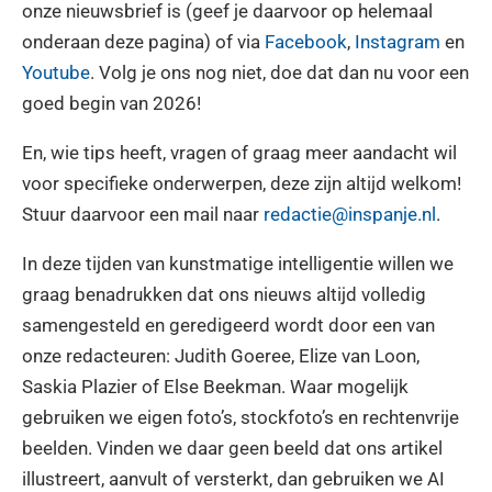
onze nieuwsbrief is (geef je daarvoor op helemaal
onderaan deze pagina) of via
Facebook
,
Instagram
en
Youtube
. Volg je ons nog niet, doe dat dan nu voor een
goed begin van 2026!
En, wie tips heeft, vragen of graag meer aandacht wil
voor specifieke onderwerpen, deze zijn altijd welkom!
Stuur daarvoor een mail naar
redactie@inspanje.nl
.
In deze tijden van kunstmatige intelligentie willen we
graag benadrukken dat ons nieuws altijd volledig
samengesteld en geredigeerd wordt door een van
onze redacteuren: Judith Goeree, Elize van Loon,
Saskia Plazier of Else Beekman. Waar mogelijk
gebruiken we eigen foto’s, stockfoto’s en rechtenvrije
beelden. Vinden we daar geen beeld dat ons artikel
illustreert, aanvult of versterkt, dan gebruiken we AI