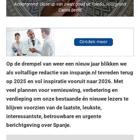
Achtergrond: close up van zwart goud uit Toledo, voorgrond
Canva beeld
Op de drempel van weer een nieuw jaar blikken we
als voltallige redactie van inspanje.nl tevreden terug
op 2025 en vol inspiratie vooruit naar 2026. Met
veel plannen voor vernieuwing, verbetering en
verdieping om onze bestaande én nieuwe lezers te
blijven voorzien van de laatste, leukste,
interessantste, betrouwbare en urgente
berichtgeving over Spanje.