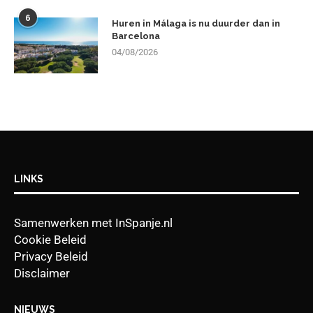
6
Huren in Málaga is nu duurder dan in
Barcelona
04/08/2026
LINKS
Samenwerken met InSpanje.nl
Cookie Beleid
Privacy Beleid
Disclaimer
NIEUWS