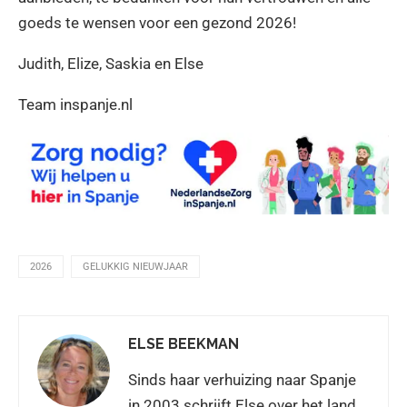
goeds te wensen voor een gezond 2026!
Judith, Elize, Saskia en Else
Team inspanje.nl
2026
GELUKKIG NIEUWJAAR
ELSE BEEKMAN
Sinds haar verhuizing naar Spanje
in 2003 schrijft Else over het land.