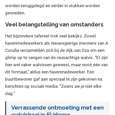
worden teruggelegd en verder in stukken worden
gesneden.
Veel belangstelling van omstanders
Het bijzondere tafereel trok veel bekijks. Zowel
havenmedewerkers als nieuwsgierige inwoners van A
Coruña verzamelden zich bij de dijk van Oza om een
glimp op te vangen van de reusachtige walvis. “Er zijn
hier wel vaker walvissen geweest, maar nooit één van
dit formaat,” aldus een havenmedewerker. Een
buurtbewoner gaf aan speciaal te zijn gekomen na
berichten op sociale media: “Zoiets zie je niet elke
dag.”
Verrassende ontmoeting met een
walvishaai in El Hierro