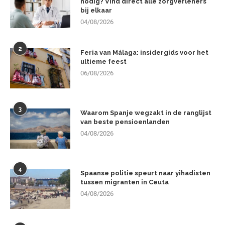
nodig? Vind direct alle zorgverleners
bij elkaar
04/08/2026
2
Feria van Málaga: insidergids voor het
ultieme feest
06/08/2026
3
Waarom Spanje wegzakt in de ranglijst
van beste pensioenlanden
04/08/2026
4
Spaanse politie speurt naar yihadisten
tussen migranten in Ceuta
04/08/2026