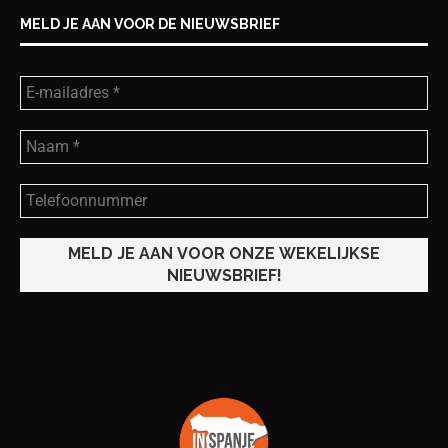
MELD JE AAN VOOR DE NIEUWSBRIEF