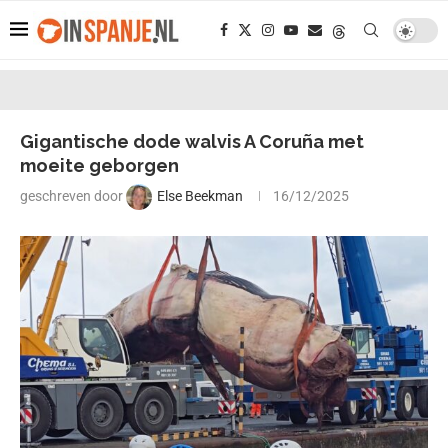
Gigantische dode walvis A Coruña met
moeite geborgen
geschreven door
Else Beekman
16/12/2025