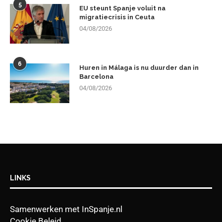
5
EU steunt Spanje voluit na
migratiecrisis in Ceuta
04/08/2026
6
Huren in Málaga is nu duurder dan in
Barcelona
04/08/2026
LINKS
Samenwerken met InSpanje.nl
Cookie Beleid