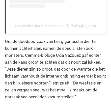
Una publicación compartida por EL PAÍS (@el_pais)
Om de doodsoorzaak van het gigantische dier te
kunnen achterhalen, namen de specialisten ook
monsters. Cemma-biologe Uxía Vázquez gaf echter
aan de kans groot te achten dat dit nooit zal lukken.
“Deze dieren zijn zó groot, dat door de warmte die het
lichaam vasthoudt de interne ontbinding eerder begint
dan bij kleinere soorten,” legt ze uit. “De weefsels en
cellen vergaan snel, wat het moeilijk maakt om de
oorzaak van overlijden vast te stellen.”