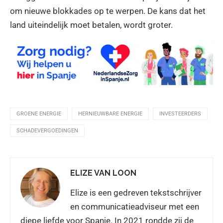
om nieuwe blokkades op te werpen. De kans dat het
land uiteindelijk moet betalen, wordt groter.
GROENE ENERGIE
HERNIEUWBARE ENERGIE
INVESTEERDERS
SCHADEVERGOEDINGEN
ELIZE VAN LOON
Elize is een gedreven tekstschrijver
en communicatieadviseur met een
diepe liefde voor Spanje. In 2021 rondde zij de