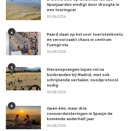
Spanjaarden eindigt door droogte in
een touringcar
05/08/2026
4
Paard slaat op hol voor toeristenkoets
en veroorzaakt chaos in centrum
Fuengirola
06/08/2026
5
Dierenopvangen lopen vol na
bosbranden bij Madrid, met ook
schrijnende verhalen: noodprotocol
nodig
06/08/2026
6
Geen één, maar drie
zonsverduisteringen in Spanje de
komende anderhalf jaar
06/08/2026