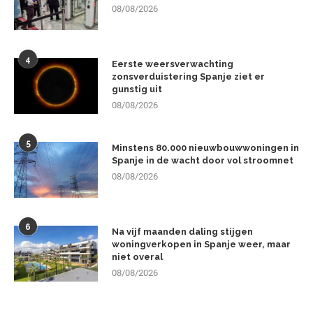
08/08/2026
4
Eerste weersverwachting
zonsverduistering Spanje ziet er
gunstig uit
08/08/2026
5
Minstens 80.000 nieuwbouwwoningen in
Spanje in de wacht door vol stroomnet
08/08/2026
6
Na vijf maanden daling stijgen
woningverkopen in Spanje weer, maar
niet overal
08/08/2026