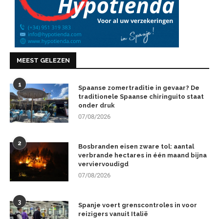
MEEST GELEZEN
1
Spaanse zomertraditie in gevaar? De
traditionele Spaanse chiringuito staat
onder druk
07/08/2026
2
Bosbranden eisen zware tol: aantal
verbrande hectares in één maand bijna
verviervoudigd
07/08/2026
3
Spanje voert grenscontroles in voor
reizigers vanuit Italië