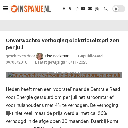
Onverwachte verhoging elektricteitsprijzen
per juli
geschreven door
Else Beekman
Gepubliceerd:
09/06/2010
Laatst gewijzigd
16/11/2023
© John van kampen
Heden heeft men een ‘voorstel’ naar de Centrale Raad
voor Energie gestuurd om per juli het stroomtarief
voor huishoudens met 4% te verhogen. De verhoging
lijkt niet veel, maar de prijs werd al met ca. 26%
verhoogd in de afgelopen 30 maanden! Daarbij komt