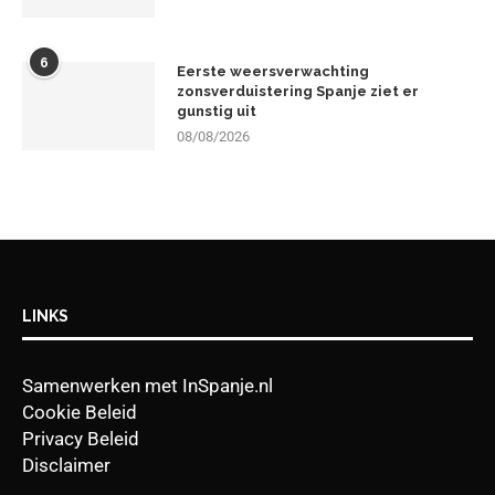
6
Eerste weersverwachting
zonsverduistering Spanje ziet er
gunstig uit
08/08/2026
LINKS
Samenwerken met InSpanje.nl
Cookie Beleid
Privacy Beleid
Disclaimer