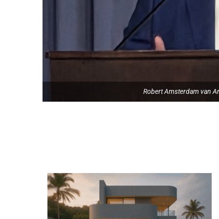
Robert Amsterdam van Am