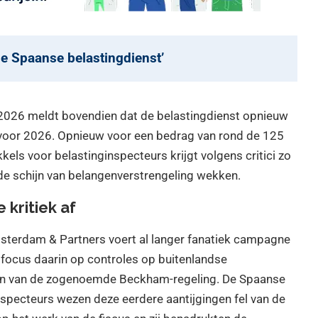
 de Spaanse belastingdienst’
2026 meldt bovendien dat de belastingdienst opnieuw
 voor 2026. Opnieuw voor een bedrag van rond de 125
kkels voor belastinginspecteurs krijgt volgens critici zo
s de schijn van belangenverstrengeling wekken.
 kritiek af
msterdam & Partners voert al langer fanatiek campagne
 focus daarin op controles op buitenlandse
en van de zogenoemde Beckham-regeling. De Spaanse
nspecteurs wezen deze eerdere aantijgingen fel van de