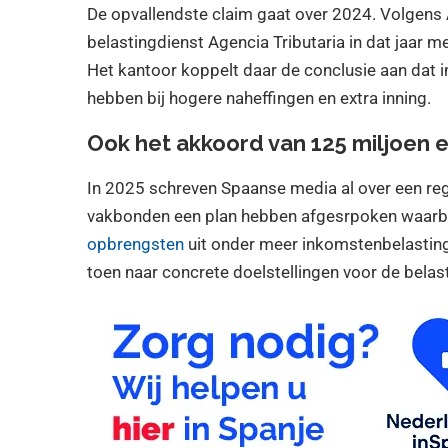
De opvallendste claim gaat over 2024. Volgen
belastingdienst Agencia Tributaria in dat jaar m
Het kantoor koppelt daar de conclusie aan dat 
hebben bij hogere naheffingen en extra inning.
Ook het akkoord van 125 miljoen 
In 2025 schreven Spaanse media al over een reg
vakbonden een plan hebben afgesrpoken waarb
opbrengsten
uit onder meer inkomstenbelastin
toen naar concrete doelstellingen voor de bela