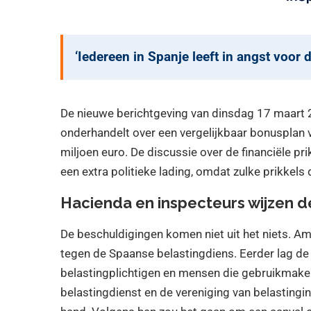
‘Iedereen in Spanje leeft in angst voor
De nieuwe berichtgeving van dinsdag 17 maart 
onderhandelt over een vergelijkbaar bonusplan
miljoen euro. De discussie over de financiële pri
een extra politieke lading, omdat zulke prikkel
Hacienda en inspecteurs wijzen de
De beschuldigingen komen niet uit het niets. A
tegen de Spaanse belastingdiens. Eerder lag de
belastingplichtigen en mensen die gebruikmak
belastingdienst en de vereniging van belastingi