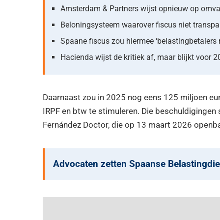
Amsterdam & Partners wijst opnieuw op omvan
Beloningsysteem waarover fiscus niet transpar
Spaane fiscus zou hiermee ‘belastingbetalers 
Hacienda wijst de kritiek af, maar blijkt voor 
Daarnaast zou in 2025 nog eens 125 miljoen eu
IRPF en btw te stimuleren. Die beschuldigingen 
Fernández Doctor, die op 13 maart 2026 openb
Advocaten zetten Spaanse Belastingdiens