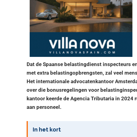
Dat de Spaanse belastingdienst inspecteurs en
met extra belastingopbrengsten, zal veel mens
Het internationale advocatenkantoor Amsterda
over die bonusregelingen voor belastinginspec
kantoor keerde de Agencia Tributaria in 2024 r
aan personeel.
In het kort