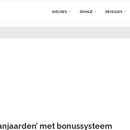
NIEUWS
SPANJE
REISGIDS
panjaarden’ met bonussysteem