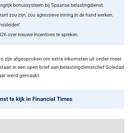
grijk bonussysteem bij Spaanse belastingdienst.
ant zou zijn, zou agressieve inning in de hand werken.
misleiden’
2026 over nieuwe incentives te spreken.
ro zijn afgesproken om extra inkomsten uit onder meer
staan in een open brief aan belastingdienstchef Soledad
aar werd gemaakt.
t te kijk in Financial Times