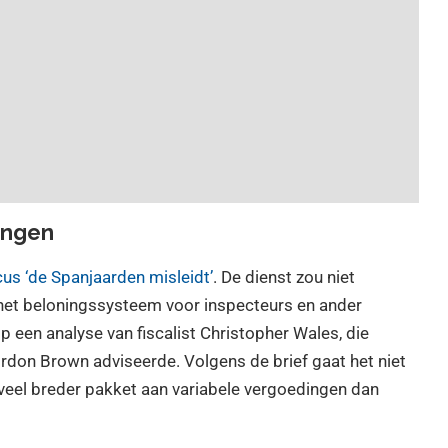
ingen
cus ‘de Spanjaarden misleidt’
. De dienst zou niet
 het beloningssysteem voor inspecteurs en ander
 een analyse van fiscalist Christopher Wales, die
ordon Brown adviseerde. Volgens de brief gaat het niet
veel breder pakket aan variabele vergoedingen dan