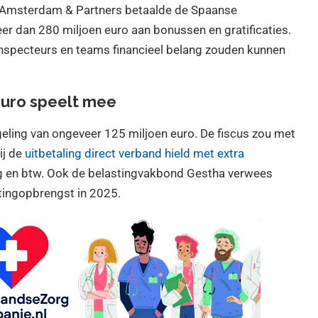
s Amsterdam & Partners betaalde de Spaanse
eer dan 280 miljoen euro aan bonussen en gratificaties.
inspecteurs en teams financieel belang zouden kunnen
euro speelt mee
eling van ongeveer 125 miljoen euro. De fiscus zou met
ij de
uitbetaling direct verband hield met extra
g en btw. Ook de belastingvakbond Gestha verwees
stingopbrengst in 2025.