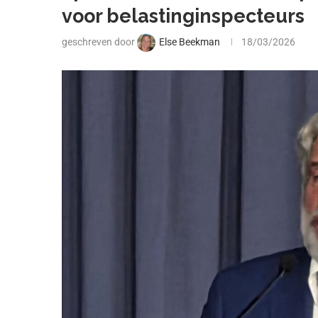
voor belastinginspecteurs
geschreven door
Else Beekman
18/03/2026